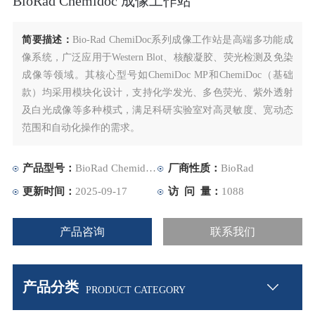
BioRad Chemidoc 成像工作站
简要描述：
Bio-Rad ChemiDoc系列成像工作站是高端多功能成
像系统，广泛应用于Western Blot、核酸凝胶、荧光检测及免染
成像等领域。其核心型号如ChemiDoc MP和ChemiDoc（基础
款）均采用模块化设计，支持化学发光、多色荧光、紫外透射
及白光成像等多种模式，满足科研实验室对高灵敏度、宽动态
范围和自动化操作的需求。
产品型号：
BioRad Chemidoc 成像工作站
厂商性质：
BioRad
更新时间：
2025-09-17
访 问 量：
1088
产品咨询
联系我们
产品分类
PRODUCT CATEGORY