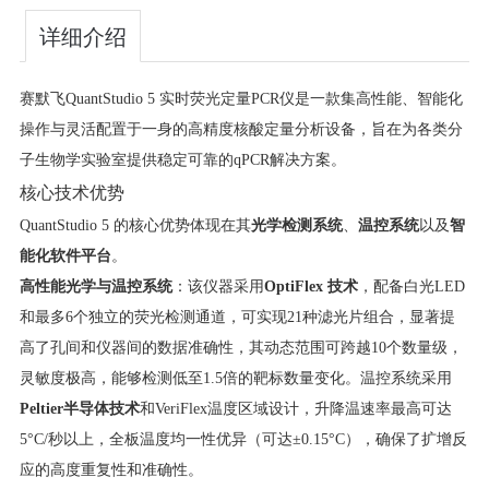
详细介绍
赛默飞QuantStudio 5 实时荧光定量PCR仪是一款集高性能、智能化
操作与灵活配置于一身的高精度核酸定量分析设备，旨在为各类分
子生物学实验室提供稳定可靠的qPCR解决方案。
核心技术优势
QuantStudio 5 的核心优势体现在其
光学检测系统
、
温控系统
以及
智
能化软件平台
。
高性能光学与温控系统
：该仪器采用
OptiFlex 技术
，配备白光LED
和最多6个独立的荧光检测通道，可实现21种滤光片组合，显著提
高了孔间和仪器间的数据准确性，其动态范围可跨越10个数量级，
灵敏度极高，能够检测低至1.5倍的靶标数量变化。温控系统采用
Peltier半导体技术
和VeriFlex温度区域设计，升降温速率最高可达
5°C/秒以上，全板温度均一性优异（可达±0.15°C），确保了扩增反
应的高度重复性和准确性。