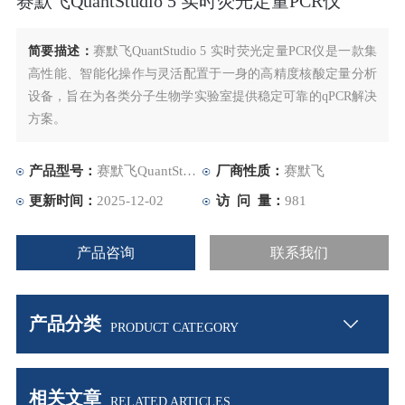
赛默飞QuantStudio 5 实时荧光定量PCR仪
简要描述：
赛默飞QuantStudio 5 实时荧光定量PCR仪是一款集
高性能、智能化操作与灵活配置于一身的高精度核酸定量分析
设备，旨在为各类分子生物学实验室提供稳定可靠的qPCR解决
方案。
产品型号：
赛默飞QuantStudio 5 实时荧光定量PCR仪
厂商性质：
赛默飞
更新时间：
2025-12-02
访 问 量：
981
产品咨询
联系我们
产品分类
PRODUCT CATEGORY
相关文章
RELATED ARTICLES