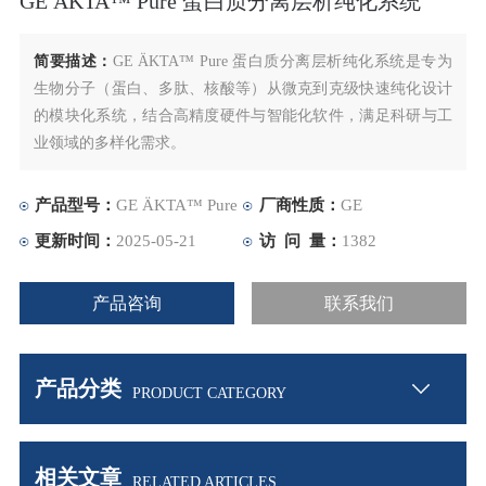
GE ÄKTA™ Pure 蛋白质分离层析纯化系统
简要描述：
GE ÄKTA™ Pure 蛋白质分离层析纯化系统是专为
生物分子（蛋白、多肽、核酸等）从微克到克级快速纯化设计
的模块化系统，结合高精度硬件与智能化软件，满足科研与工
业领域的多样化需求。
产品型号：
GE ÄKTA™ Pure
厂商性质：
GE
更新时间：
2025-05-21
访 问 量：
1382
产品咨询
联系我们
产品分类
PRODUCT CATEGORY
相关文章
RELATED ARTICLES