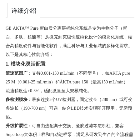
详细介绍
GE ÄKTA™ Pure 蛋白质分离层析纯化系统是专为生物分子（蛋
白、多肽、核酸等）从微克到克级快速纯化设计的模块化系统，结
合高精度硬件与智能化软件，满足科研与工业领域的多样化需求。
以下是其核心性能介绍：
​1. 模块化灵活配置​
​流速范围广​
​：支持0.001-150 mL/min（不同型号），如ÄKTA pure
25 M（0.001-25 mL/min）和ÄKTA pure 150（最高150 mL/min），
流速精度达±0.5%，适配微量至大规模纯化。
​多检测模块​
​：最多连接2个UV检测器，固定波长（280 nm）或可变
多波长（190-700 nm）可选，结合LED技术实现即开即用，无需预
热。
​升级扩展性​
​：可自由选配离子交换、凝胶过滤等层析柱，兼容
Superloop大体积上样和自动进样泵，满足从研发到生产的全流程需