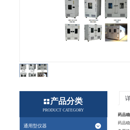
产品分类
PRODUCT CATEGORY
​药品
药品稳
通用型仪器