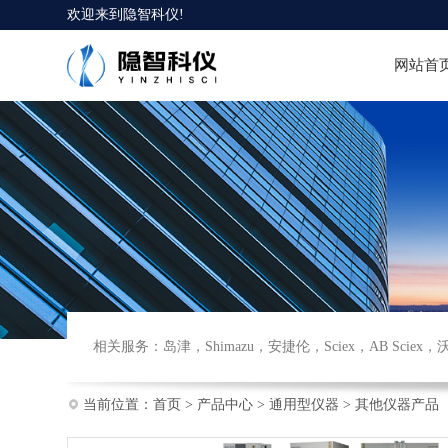
欢迎来到
隐智科仪
!
网站首
相关服务：
岛津
，
Shimazu
，
安捷伦
，
Sciex
，
AB Sciex
，
当前位置：
首页
>
产品中心
>
通用型仪器
>
其他仪器产品