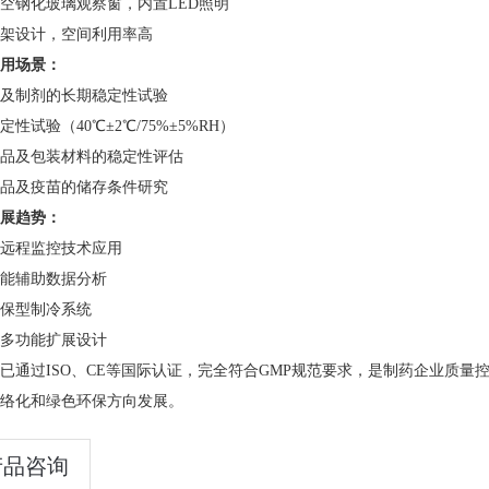
空钢化玻璃观察窗，内置LED照明
架设计，空间利用率高
应用场景：​
及制剂的长期稳定性试验
定性试验（40℃±2℃/75%±5%RH）
品及包装材料的稳定性评估
品及疫苗的储存条件研究
发展趋势：​
远程监控技术应用
能辅助数据分析
保型制冷系统
多功能扩展设计
已通过ISO、CE等国际认证，完全符合GMP规范要求，是制药企业质
络化和绿色环保方向发展。
产品咨询