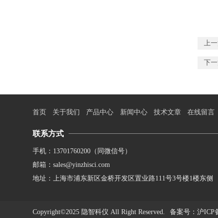
上一
下一
首页
关于我们
产品中心
新闻中心
技术文章
在线留言
联系方式
手机：13701760200（同微信号）
邮箱：sales@yinzhisci.com
地址：上海市浦东新区金桥开发区置业路111号3号楼1楼东侧
Copyright©2025 隐智科仪 All Right Reserved.
备案号
：沪ICP备