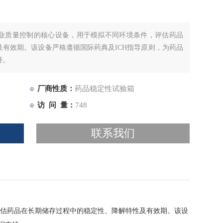
业质量控制的核心设备，用于模拟不同环境条件，评估药品
有效期。该设备严格遵循国际药典及ICH指导原则，为药品
持。
厂商性质：
药品稳定性试验箱
访 问 量：
748
联系我们
估药品在长期储存过程中的稳定性、降解特性及有效期。该设