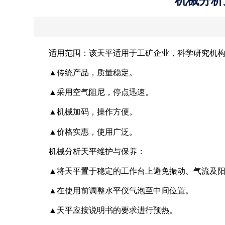
机械分析
适用范围：该天平适用于工矿企业，科学研究机
▲传统产品，质量稳定。
▲采用空气阻尼，停点迅速。
▲机械加码，操作方便。
▲价格实惠，使用广泛。
机械分析天平维护与保养：
▲将天平置于稳定的工作台上避免振动、气流及
▲在使用前调整水平仪气泡至中间位置。
▲天平应按说明书的要求进行预热。