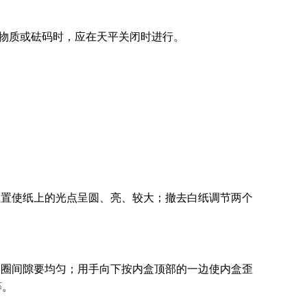
少物质或砝码时，应在天平关闭时进行。
位置使纸上的光点呈圆、亮、较大；撤去白纸调节两个
一圈间隙要均匀；用手向下按内盒顶部的一边使内盒歪
等。