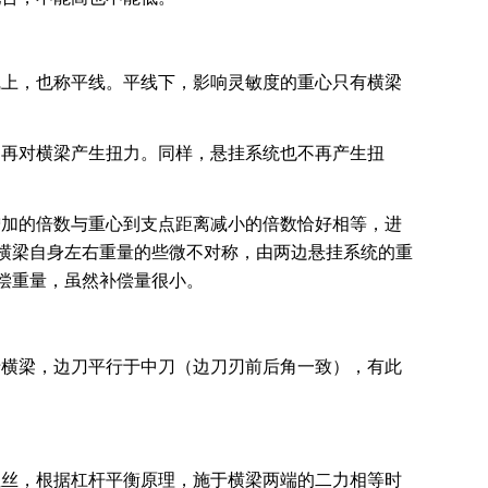
线上，也称平线。平线下，影响灵敏度的重心只有横梁
不再对横梁产生扭力。同样，悬挂系统也不再产生扭
增加的倍数与重心到支点距离减小的倍数恰好相等，进
横梁自身左右重量的些微不对称，由两边悬挂系统的重
偿重量，虽然补偿量很小。
于横梁，边刀平行于中刀（边刀刃前后角一致），有此
性丝，根据杠杆平衡原理，施于横梁两端的二力相等时