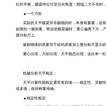
杠杆平衡，横梁停位可呈任何角度；两端二力不等时
▲一个力矩
实际的天平横梁并非极细的杆，本身有重量，还
如果给一侧加重，将迫使横梁偏转，重心偏离下方，
微分标尺上。
被称物体的质量等于砝码质量加上微分标尺显示
重心出现，力矩出现，天平稳态出现，这比单一
机械分析天平检定：
天平计量性能检定通常有四项——稳定性、灵敏
或多项，保持称量准确。
▲稳定性检定