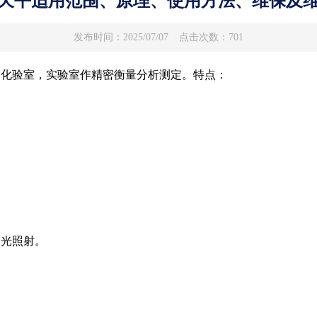
天平适用范围、原理、使用方法、维保及
发布时间：2025/07/07
点击次数：701
构化验室，实验室作精密衡量分析测定。特点：
阳光照射。