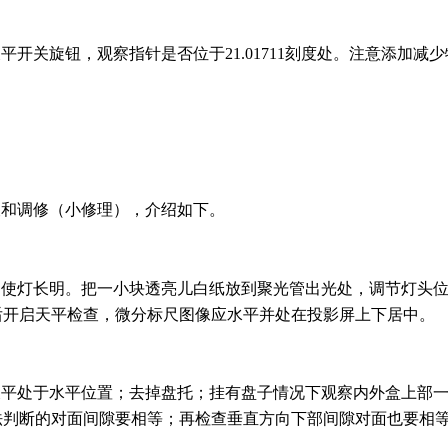
开关旋钮，观察指针是否位于21.01711刻度处。注意添加减
查和调修（小修理），介绍如下。
处使灯长明。把一小块透亮儿白纸放到聚光管出光处，调节灯头
后开启天平检查，微分标尺图像应水平并处在投影屏上下居中。
天平处于水平位置；去掉盘托；挂有盘子情况下观察内外盒上部
法判断的对面间隙要相等；再检查垂直方向下部间隙对面也要相