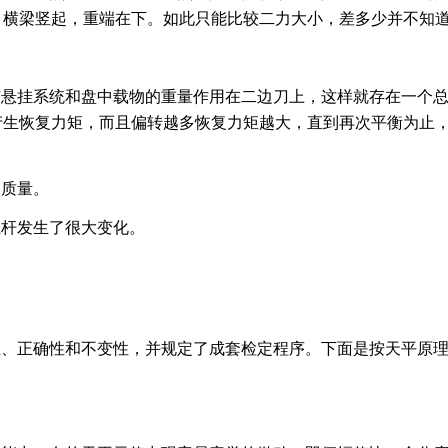
，横梁竖起，重端在下。如此只能比较二力大小，差多少并不知
有悬挂系统和盘中载物的重量作用在二边刀上，这样就存在一个
产生恢复力矩，而且偏转越多恢复力矩越大，直到再次平衡为止
的质量。
杠杆发生了很大变化。
性、正确性和不变性，并规定了成套检定程序。下面是按天平原