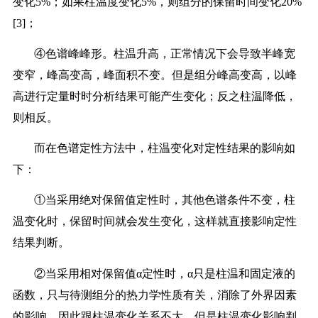
变化5%；如果柱温度变化5%，则组分的保留时间变化20%
[3]；
④色谱峰峰形。柱温升高，正常情况下会导致半峰宽
变窄，峰高变高，峰面积不变。但是组分峰高变高，以峰
高进行定量时时分析结果可能产生变化；反之柱温降低，
则相反。
而在色谱定性方法中，柱温变化对定性结果的影响如
下：
①当采用绝对保留值定性时，其他色谱条件不变，柱
温变化时，保留时间就会发生变化，这样就直接影响定性
结果判断。
②当采用相对保留值α定性时，α只是柱温和固定液的
函数，只与待测组分的热力学性质有关，消除了外界因素
的影响，因此跟柱温变化关系不大，但是柱温变化影响判