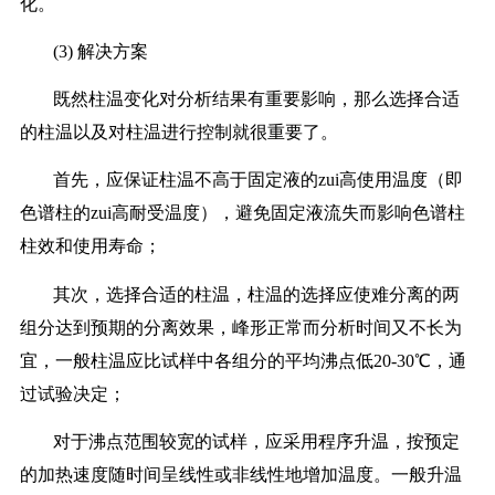
化。
(3) 解决方案
既然柱温变化对分析结果有重要影响，那么选择合适
的柱温以及对柱温进行控制就很重要了。
首先，应保证柱温不高于固定液的zui高使用温度（即
色谱柱的zui高耐受温度），避免固定液流失而影响色谱柱
柱效和使用寿命；
其次，选择合适的柱温，柱温的选择应使难分离的两
组分达到预期的分离效果，峰形正常而分析时间又不长为
宜，一般柱温应比试样中各组分的平均沸点低20-30℃，通
过试验决定；
对于沸点范围较宽的试样，应采用程序升温，按预定
的加热速度随时间呈线性或非线性地增加温度。一般升温