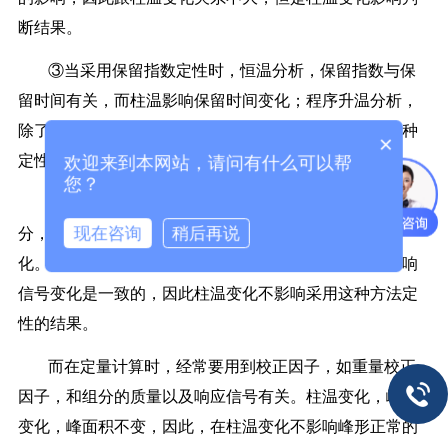
断结果。
③当采用保留指数定性时，恒温分析，保留指数与保
留时间有关，而柱温影响保留时间变化；程序升温分析，
除了保留时间，保留指数还与保留温度有关。因此，这种
×
定性方法易受柱温变化影响。
欢迎来到本网站，请问有什么可以帮
您？
④当采用纯样叠加法定性时，已知混合物中含某组
现在咨询
稍后再说
分，将该组分的纯样加入，观察加入前后的响应信号变
化。柱温变化，保留时间变化，但是加入前后的样品影响
信号变化是一致的，因此柱温变化不影响采用这种方法定
性的结果。
而在定量计算时，经常要用到校正因子，如重量校正
因子，和组分的质量以及响应信号有关。柱温变化，峰高
变化，峰面积不变，因此，在柱温变化不影响峰形正常的