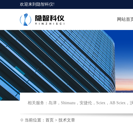
欢迎来到
隐智科仪
!
网站首
相关服务：
岛津
，
Shimazu
，
安捷伦
，
Sciex
，
AB Sciex
，
当前位置：
首页
>
技术文章