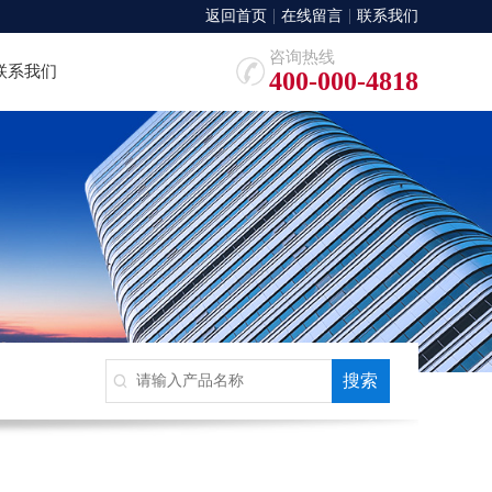
返回首页
在线留言
联系我们
咨询热线
联系我们
400-000-4818