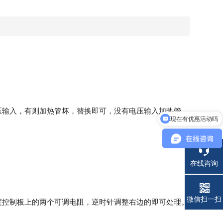
压输入，有则加热管坏，替换即可，没有电压输入加热管，
现在有优惠活动吗
在线咨询
电话
微信扫一扫
度控制板上的两个可调电阻，逆时针调整右边的即可处理。