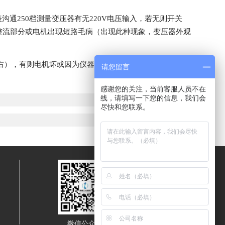
通250档测量变压器有无220V电压输入，若无则开关
中整流部分或电机出现短路毛病（出现此种现象，变压器外观
V左右），有则电机坏或因为仪器长期没有使用，机械部分锈
请您留言
感谢您的关注，当前客服人员不在
线，请填写一下您的信息，我们会
尽快和您联系。
微信公众号
移动端浏览