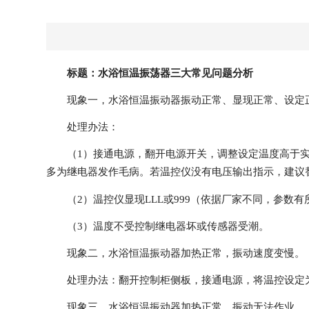
标题：水浴恒温振荡器三大常见问题分析
现象一，水浴恒温振动器振动正常、显现正常、设定
处理办法：
（1）接通电源，翻开电源开关，调整设定温度高于
多为继电器发作毛病。若温控仪没有电压输出指示，建议
（2）温控仪显现LLL或999（依据厂家不同，参
（3）温度不受控制继电器坏或传感器受潮。
现象二，水浴恒温振动器加热正常，振动速度变慢。
处理办法：翻开控制柜侧板，接通电源，将温控设定
现象三，水浴恒温振动器加热正常，振动无法作业。