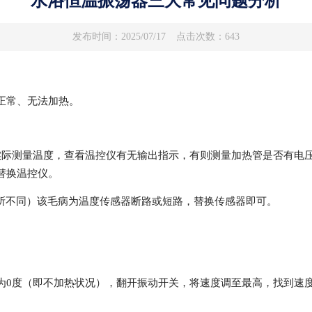
水浴恒温振荡器三大常见问题分析
发布时间：2025/07/17
点击次数：643
正常、无法加热。
实际测量温度，查看温控仪有无输出指示，有则测量加热管是否有电
替换温控仪。
数有所不同）该毛病为温度传感器断路或短路，替换传感器即可。
为0度（即不加热状况），翻开振动开关，将速度调至最高，找到速