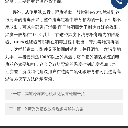
温度，主要是看是否湿热消毒。
另外，从使用视点看，湿热消毒一般控制在90°C就能到达
很完全的消毒效果，整个消毒过程中培育箱内的一切附件都不
用取出，可以全部进行消毒;而干热消毒为了到达较好的效果，
温度一般都在100°C以上，在这种温度下消毒培育箱内的传感
器、HEPA过滤器等都要在消毒过程中取出，等消毒结束再装
上，这样即费事，附件又不能同时消毒，并且添加二次污染的
几率，再者要到达100°C以上的高温，培育箱的加热系统的电
热丝必然要加粗，这会导致培育箱的温度控制难度添加，均一
性变差。所以咱们建议用户在选购二氧化碳培育箱时挑选含高
温湿热灭菌方法的培育箱。
上一篇：
高速冷冻离心机常见故障处理干货
下一篇：
X荧光光谱仪故障现象与解决方案