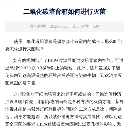
二氧化碳培育箱如何进行灭菌
发布时间：2025/07/23
点击次数：530
使用二氧化碳培育箱是偶尔会伴有霉菌的成长，那么咱们
要怎样进行灭菌呢？
如有的规划出产了HEPA过滤器能过滤培育箱内空气，可过
滤除掉99.97%的0.3微米以上的颗粒，此外，还开发规划了能
使箱内到达高温湿热的环境然后杀死污染微生物，到达消毒灭
菌意图的培育箱。
这些设备对于细胞培育来说是不可或缺的，但挑选何种清
洁设备呢?首先，咱们考虑的当然是各种方法的灭菌才能，紫外
消毒才能是与紫外灯间隔目标的间隔的二次方成反比，间隔越
远，消毒才能越差，所以紫外消毒方法有其局限性，难以到达
完全灭菌的要求;HEPA过滤器因为遭到过滤膜孔径的影响，无