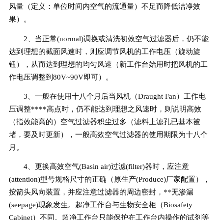
风量（定义：单位时间内空气的流通量）不足而降低洁净效
果）。
2、当正常(normal)调换或清洗初效空气过滤器后，仍不能
达到理想的截面风速时，则应调节风机的工作电压（旋动旋
钮），从而达到理想的均匀风速（新工作台始用时把风机的工
作电压调整到80V~90V即可）。
3、一般在使用十八个月后当风机（Draught Fan）工作电
压调整****高点时，仍不能达到理想之风速时，则说明高效
（指效能高的）空气过滤器积尘过多（滤料上滤孔已基本被
堵，要及时更新），一般高效空气过滤器的使用期限为十八个
月。
4、更换高效空气(Basin air)过滤(filter)器时，应注意
(attention)型号规格尺寸的正确（原生产(Produce)厂家配置），
按箭头风向装置，并应注意过滤器的周边密封，**无渗漏
(seepage)现象发生。超净工作台与生物安全柜（Biosafety
Cabinet）不同。超净工作台只能保护在工作台内操作的试剂等