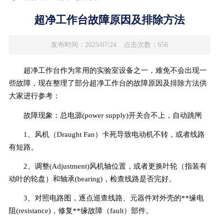
超净工作台故障原因及排除方法
发布时间：2025/07/24
点击次数：656
超净工作台作为常用的实验室设备之一，难免不会出现一
些故障，现在整理了部分超净工作台的故障原因及排除方法供
大家进行参考：
故障现象：总电源(power supply)开关合不上，自动跳闸
1、风机（Draught Fan）卡死导致电动机不转，或者线路
有短路。
2、调整(Adjustment)风机轴位置，或者更换叶轮（指装有
动叶的轮盘）和轴承(bearing)，检查线路是否完好。
3、对照电路图，逐点巡查线路、元器件对外壳的**缘电
阻(resistance)，修复**缘故障（fault）部件。