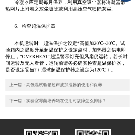
冷凝器应定期每月保养，利用真空吸尘器将冷凝器散
热网片上附着之灰尘吸除或利用高压空气喷除灰尘。
6、检查超温保护器
本机运转时，超温保护之设定*高值加20℃~30℃。试
验箱内之温度升至超温保护之设定点时，加热器之供电即
停止，”OVERHEAT”超温警示灯亮但风扇仍运转，若长时
间运转及无人看管，运转前请务必确实检查超温保护器，
是否设定妥当?﹝湿球超温保护器之设定为120℃﹞。
上一篇：
高低温试验箱超声波加湿器的使用和保养
下一篇：
实验室霉菌培养箱在使用时故障怎么排除？