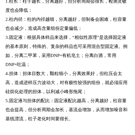
1.柱长：柱子越长，分离越好，但分析周期会很长，检测灵敏
度也会降低；
2.柱内径：柱的内径越细，分离越好，但制备会困难，柱容量
也会减少，造成高含量组份定量偏低；
3.固定液：根据具体样品来选择，“相似性原理”是选择固定液
的基本原则，特殊的、复杂的样品也可采用混合型固定液。例
如，分离二甲苯，采用DNP+有机皂土；分离白酒，常用
DNP+吐温；
4.担体：担体目数大，颗粒细小，分离效果好，但柱压会太
高，造成进样压力波动大，对有极性较强的组份，就必须应用
硅烷化处理的担体，以利减小峰形拖尾；
5.固定液与担体的配比：固定液配比越高，分离越好，柱容量
也会提高，但分析周期会加长，基流会增加，从而增加噪音和
基线漂流，柱子老化时间要很长。