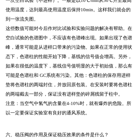
一次空白试验（不进样）。一般是以10℃/min从50℃升至最高
使用温度，达到最高使用温度后保持10min。这样我们就会的
到一张流失图。
这些数值可能对今后作对比试验和实验问题的解决有帮助。在
空白试验的色谱图中，不应该有色谱峰出现。如果出现了色谱
峰，通常可能是从进样口带来的污染物。如果在正常的使用状
态下，色谱柱的性能开始下降，基线的信号值会增高。另外，
如果在很低的温度下，基线信号值明显的大于初始值，那么有
可能是色谱柱和 GC系统有污染。其他：色谱柱的保存用进样
垫将色谱柱的两端封住，并放回原包装。在安装时要将色谱柱
的两端截去一部分，保证没有进样垫的碎屑残留于柱中。
注意：当空气中氢气的含量在4-10%时，就有爆炸的危险。所
以一定要保证实验室有良好的通风系统。
六、稳压阀的作用及保证稳压效果的条件是什么？