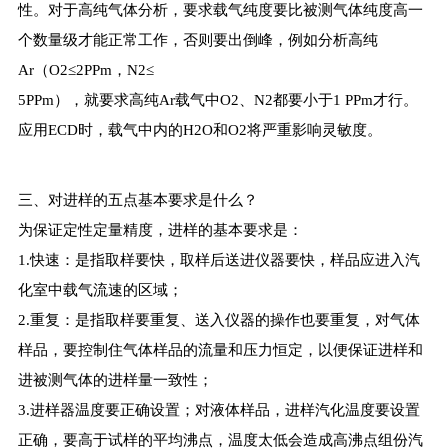
性。对于高纯气体分析，要求载气纯度要比被测气体纯度高一
个数量级才能正常工作，否则要出倒峰，例如分析高纯
Ar（O2≤2PPm，N2≤
5PPm），就要求高纯Ar载气中O2、N2都要小于1 PPm才行。
应用ECD时，载气中内的H2O和O2将严重影响灵敏度。
三、对进样的五点基本要求是什么？
为保证定性定量精度，进样的基本要求是：
1.快速：是指取样要快，取样后送进仪器要快，样品应进入汽
化室中载气流速的区域；
2.重复：是指取样要重复、送入仪器的操作也要重复，对气体
样品，要控制住气体样品的流量和压力恒定，以便保证进样和
进被测气体的进样量一致性；
3.进样器温度要正确设置；对液体样品，进样汽化温度要设置
正确，要高于试样的平均沸点，温度太低会造成高沸点组份汽