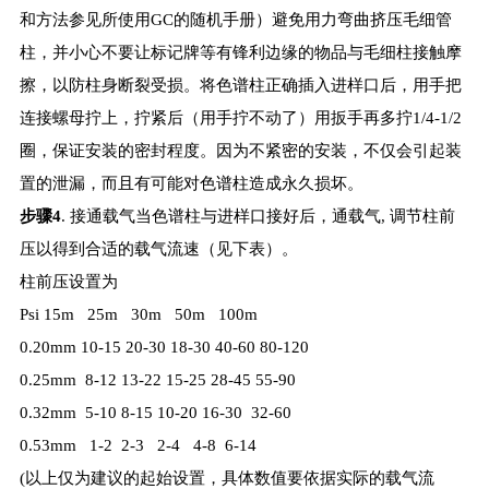
和方法参见所使用GC的随机手册）避免用力弯曲挤压毛细管
柱，并小心不要让标记牌等有锋利边缘的物品与毛细柱接触摩
擦，以防柱身断裂受损。将色谱柱正确插入进样口后，用手把
连接螺母拧上，拧紧后（用手拧不动了）用扳手再多拧1/4-1/2
圈，保证安装的密封程度。因为不紧密的安装，不仅会引起装
置的泄漏，而且有可能对色谱柱造成永久损坏。
步骤4
. 接通载气当色谱柱与进样口接好后，通载气, 调节柱前
压以得到合适的载气流速（见下表）。
柱前压设置为
Psi 15m 25m 30m 50m 100m
0.20mm 10-15 20-30 18-30 40-60 80-120
0.25mm 8-12 13-22 15-25 28-45 55-90
0.32mm 5-10 8-15 10-20 16-30 32-60
0.53mm 1-2 2-3 2-4 4-8 6-14
(以上仅为建议的起始设置，具体数值要依据实际的载气流