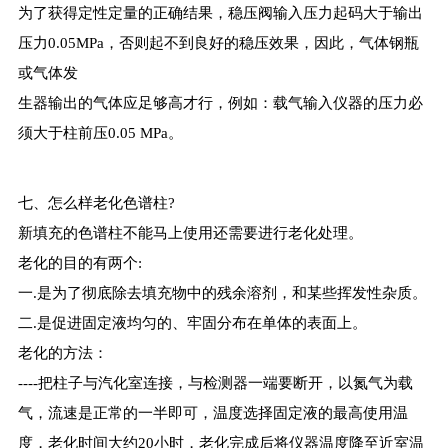
为了获得定性定量的正确结果，稳压阀输入压力起码大于输出
压力0.05MPa，否则起不到良好的稳压效果，因此，气体钢瓶
或气体发
生器输出的气体应足够高才行，例如：载气输入仪器的压力必
须大于柱前压0.05 MPa。
七、怎么样老化色谱柱?
新填充的色谱柱不能马上使用还需要进行老化处理。
老化的目的有两个:
一.是为了彻底除去填充物中的残余溶剂，和某些挥发性杂质。
二.是促进固定液均匀的、牢固分布在单体的表面上。
老化的方法：
----把柱子与汽化室连接，与检测器一端要断开，以氮气为载
气，流速是正常的一半即可，温度选择固定液的最高使用温
度，老化时间大约20小时，老化完成后将仪器温度降至近室温