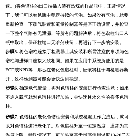
速。)将色谱柱的出口端插入装有己烷的样品瓶中，正常情况
下，我们可以看见瓶中稳定持续的气泡。如果没有气泡，就要
重新检查一下载气装置和流量控制器等是否正确设置，并检查
一下整个气路有无泄漏。等所有问题解决后，将色谱柱出口从
瓶中取出，保证柱端口无溶剂残留，再进行下一步的安装。
步骤5
. 将色谱柱连接于检测器上其安装和所需注意的事项与色
谱柱与进样口连接大致相同。如果在应用中系统所使用的是
ECD或NPD等，那么在老化色谱柱时，应该将柱子与检测器断
开，这样检测器可能会更快达到稳定。
步骤6
. 确定载气流量，再对色谱柱的安装进行检查注意：如果
不通入载气就对色谱柱进行加热，会快速且永久性的损坏色谱
柱。
步骤7
. 色谱柱的老化色谱柱安装和系统检漏工作完成后，就可
以对色谱柱进行老化了。对色谱柱升至一恒定温度，通常为其
温度上限。特殊情况下，可加热至高于最高使用温度10-20℃左