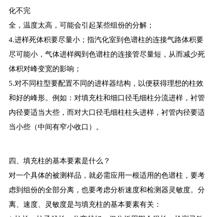
化不完
全，温度太高，可能会引起某些组份的分解；
4.进样死体积要尽量小；指汽化室到色谱柱的连接气路体积要
尽可能小，气体进样阀到色谱柱的连接管尽量短，从而减少死
体积对峰变宽的影响；
5.对不同柱型要配置不同的进样器结构，以便获得理想的柱效
和好的峰形。例如：对填充柱和细口径毛细柱分流进样，衬管
内径要适当大些，而对大口径毛细柱柱头进样，衬管内径要适
当小些（中间有窄小收口）。
四、填充柱的基本要素是什么？
对一个具体的被测样品，就必需应用一根适用的色谱柱，要考
虑到组份的全部分离，也要考虑分析速度和检测器灵敏度。分
离、速度、灵敏度是与填充柱的基本要素有关：