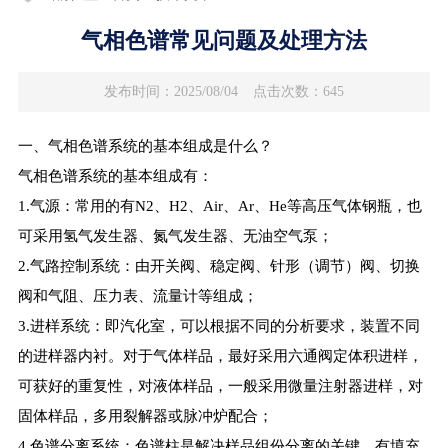
气相色谱常见问题及处理方法
发布时间：2025/08/04
点击次数：645
一、气相色谱系统的基本组成是什么？
气相色谱系统的基本组成有：
1.气源：常用的有N2、H2、Air、Ar、He等高压气体钢瓶，也
可采用氢气发生器、氮气发生器、无油空气泵；
2.气路控制系统：由开关阀、稳定阀、针形（调节）阀、切换
阀和气阻、压力表、流量计等组成；
3.进样系统：即汽化室，可以根据不同的分析要求，装置不同
的进样器内衬。对于气体样品，最好采用六通阀定体积进样，
可获好的重复性，对液体样品，一般采用微量注射器进样，对
固体样品，多用裂解器或脉冲炉配合；
4.色谱分离系统：色谱柱是解决样品组份分离的关键，有填充