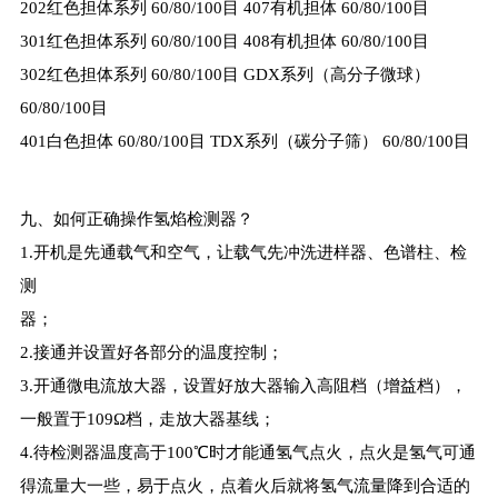
202红色担体系列 60/80/100目 407有机担体 60/80/100目
301红色担体系列 60/80/100目 408有机担体 60/80/100目
302红色担体系列 60/80/100目 GDX系列（高分子微球）
60/80/100目
401白色担体 60/80/100目 TDX系列（碳分子筛） 60/80/100目
九、如何正确操作氢焰检测器？
1.开机是先通载气和空气，让载气先冲洗进样器、色谱柱、检
测
器；
2.接通并设置好各部分的温度控制；
3.开通微电流放大器，设置好放大器输入高阻档（增益档），
一般置于109Ω档，走放大器基线；
4.待检测器温度高于100℃时才能通氢气点火，点火是氢气可通
得流量大一些，易于点火，点着火后就将氢气流量降到合适的