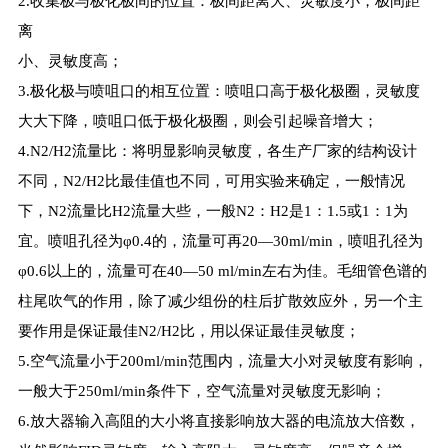
2.收集极与极化极间的位置：极间距离大、灵敏度小，极间距
离
小、灵敏度高；
3.极化极与喷咀口的相互位置：喷咀口高于极化极圈，灵敏度
大大下降，喷咀口低于极化极圈，则会引起噪音增大；
4.N2/H2流量比：将明显影响灵敏度，各生产厂家的结构设计
不同，N2/H2比最佳值也不同，可用实验来确定，一般情况
下，N2流量比H2流量大些，一般N2：H2是1：1.5或1：1为
宜。喷咀孔径为φ0.4的，流量可再20—30ml/min，喷咀孔径为
φ0.6以上的，流量可在40—50 ml/min左右为佳。毛细管色谱的
柱尾吹气的作用，除了减少组份的柱后扩散效应外，另一个主
要作用是保证最佳N2/H2比，用以保证最佳灵敏度；
5.空气流量小于200ml/min范围内，流量大小对灵敏度有影响，
一般大于250ml/min条件下，空气流量对灵敏度无影响；
6.放大器输入高阻的大小将直接影响放大器的电流放大倍数，