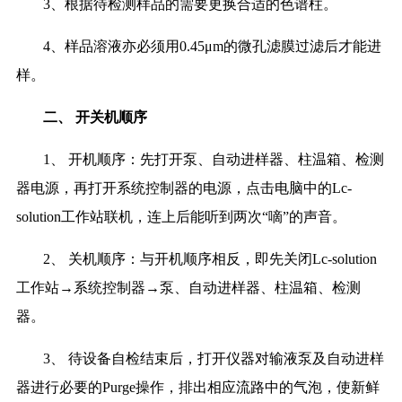
3、根据待检测样品的需要更换合适的色谱柱。
4、样品溶液亦必须用0.45μm的微孔滤膜过滤后才能进
样。
二、
开关机顺序
1、 开机顺序：先打开泵、自动进样器、柱温箱、检测
器电源，再打开系统控制器的电源，点击电脑中的Lc-
solution工作站联机，连上后能听到两次“嘀”的声音。
2、 关机顺序：与开机顺序相反，即先关闭Lc-solution
工作站→系统控制器→泵、自动进样器、柱温箱、检测
器。
3、 待设备自检结束后，打开仪器对输液泵及自动进样
器进行必要的Purge操作，排出相应流路中的气泡，使新鲜