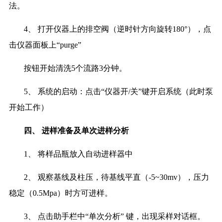
法。
4、 打开仪器上的排空阀（逆时针方向旋转180°），点
击仪器面板上“purge”
按钮开始清洗
5个流路3分钟。
5、 系统的启动：点击“仪器开/关”键开启系统（此时泵
开始工作）
四、
进样准备及单次进样分析
1、 将样品瓶放入自动进样器中
2、 观察基线及柱压，待基线平直（-5~30mv），压力
稳定（0.5Mpa）时方可进样。
3、 点击助手栏中“单次分析” 键，出现采样对话框。