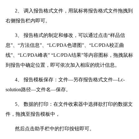
2、 调入报告格式文件，用鼠标将报告格式文件拖拽到
右侧报告栏内即可。
3、 报告格式的制定和修改，可以通过点击“样品信
息”、“方法信息”、“LC/PDA色谱图”、“LC/PDA校正曲
线”、“LC/PDA峰表” “LC/PDA结果”等内容图标，拖拽鼠标
到报告中确定位置，即可依次加入相应的统计信息。
4、 报告模板保存：文件—另存报告格式文件—Lc-
solution路径—文件名—保存。
5、 数据的打印：在文件收索器中选择欲打印的数据文
件，拖拽至报告模板中，
然后点击助手栏中的打印按钮即可。