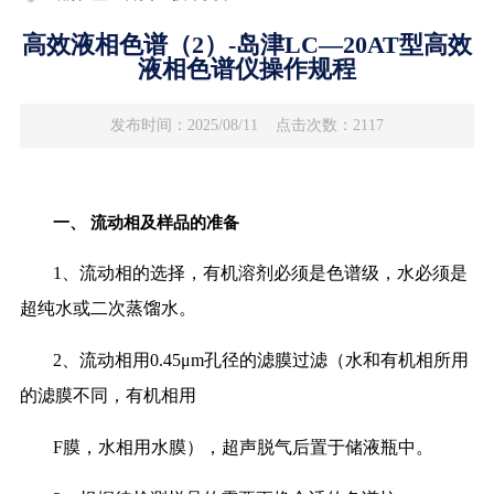
高效液相色谱（2）-岛津LC—20AT型高效
液相色谱仪操作规程
发布时间：2025/08/11
点击次数：2117
一、
流动相及样品的准备
1、流动相的选择，有机溶剂必须是色谱级，水必须是
超纯水或二次蒸馏水。
2、流动相用0.45μm孔径的滤膜过滤（水和有机相所用
的滤膜不同，有机相用
F膜，水相用水膜），超声脱气后置于储液瓶中。