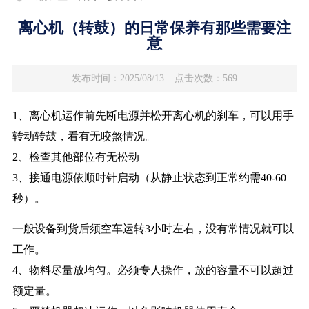
离心机（转鼓）的日常保养有那些需要注
意
发布时间：2025/08/13
点击次数：569
1、离心机运作前先断电源并松开离心机的刹车，可以用手
转动转鼓，看有无咬煞情况。
2、检查其他部位有无松动
3、接通电源依顺时针启动（从静止状态到正常约需40-60
秒）。
一般设备到货后须空车运转3小时左右，没有常情况就可以
工作。
4、物料尽量放均匀。必须专人操作，放的容量不可以超过
额定量。