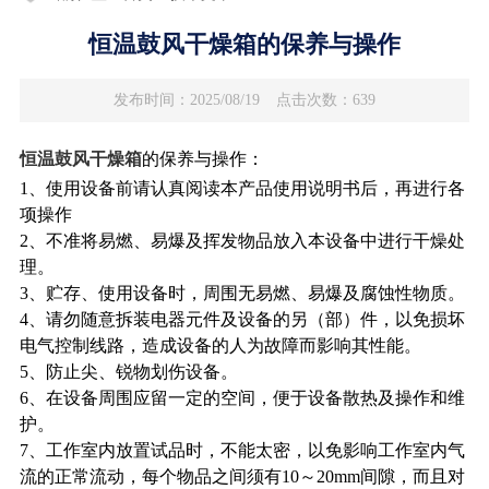
恒温鼓风干燥箱的保养与操作
发布时间：2025/08/19
点击次数：639
恒温鼓风干燥箱
的保养与操作：
1、
使用设备前请认真阅读本产品使用说明书后，再进行各
项操作
2、不准将易燃、易爆及挥发物品放入本设备中进行干燥处
理。
3、贮存、使用设备时，周围无易燃、易爆及腐蚀性物质。
4、请勿随意拆装电器元件及设备的另（部）件，以免损坏
电气控制线路，造成设备的人为故障而影响其性能。
5、防止尖、锐物划伤设备。
6、在设备周围应留一定的空间，便于设备散热及操作和维
护。
7、工作室内放置试品时，不能太密，以免影响工作室内气
流的正常流动，每个物品之间须有10～20mm间隙，而且对