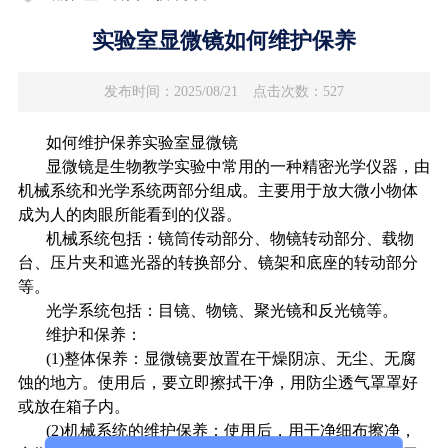
实验室显微镜如何维护保养
发布时间：2025/08/21
点击次数：527
如何维护保养实验室显微镜
显微镜是生物教学实验中常用的一种精密光学仪器，由
机械系统和光学系统两部分组成。主要用于放大微小物体
成为人的肉眼所能看到的仪器。
机械系统包括：镜筒传动部分、物镜转动部分、载物
台、压片夹和遮光器的转换部分、镜架和底座的转动部分
等。
光学系统包括：目镜、物镜、聚光镜和反光镜等。
维护和保养：
(1)整体保养：显微镜要放置在干燥阴凉、无尘、无腐
蚀的地方。使用后，要立即擦拭干净，用防尘透气罩罩好
或放在箱子内。
(2)机械系统的维护保养：使用后，用干净细布擦净，