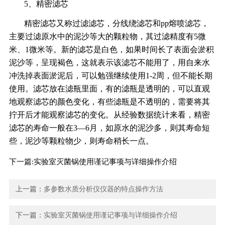
5、精密滤芯
精密滤芯又称过滤滤芯，分线绕滤芯和pp熔喷滤芯，
主要过滤原水中的泥沙等大的颗粒物，其过滤精度有5微
米、1微米等。新的滤芯是白色，如果时间长了表面会淤积
泥沙等，呈现褐色，这就表示该滤芯不能用了，用自来水
冲洗掉表面淤泥后，可以勉强继续使用1-2周，但不能长期
使用。滤芯放在滤瓶里面，有的滤瓶是透明的，可以直观
地观察滤芯的颜色变化，有些滤瓶是不透明的，需要将其
拧开后才能观察滤芯的变化。从经验数据统计来看，精密
滤芯的寿命一般在3—6月，如原水的泥沙多，则其寿命短
些，泥沙等颗粒物少，则寿命稍长一点。
下一篇:
实验室灭菌锅使用谨记事项与详细操作介绍
上一篇：
多参数水质分析仪仪器的特点操作方法
下一篇：
实验室灭菌锅使用谨记事项与详细操作介绍