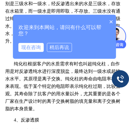
别是三级水和一级水，经反渗透出来的水是三级水，存放
在水箱里，而一级水是即用即取，不存放。三级水没有通
过纯化柱，一级水通过了纯化柱，一级水的成本高于三级
×
水。所以客户在日常应用的时候，应根据水质需求分质取
欢迎来到本网站，请问有什么可以帮
您？
水，能用三级水时尽量不用一级水，避免使用成本的上
升。
现在咨询
稍后再说
3、纯化柱
纯化柱根据客户的水质需求有时也叫超纯化柱，自作
用是对反渗透纯水进行深度脱盐，最终达到一级水或超纯
水水平。其原理是离子交换。纯化柱的寿命由电阻率在线
来表现。低于某个特定的电阻即表示纯化柱过期，比较直
观。其寿命除了抗客户的用水量以外，尤其重要的是各个
厂家在生产设计时的离子交换树脂的填充量和离子交换树
脂的本身质量。
4、反渗透膜