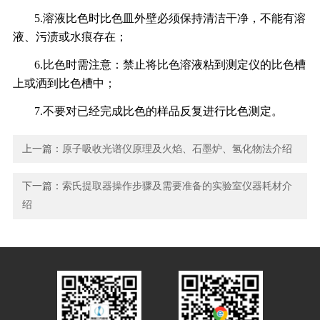
5.溶液比色时比色皿外壁必须保持清洁干净，不能有溶
液、污渍或水痕存在；
6.比色时需注意：禁止将比色溶液粘到测定仪的比色槽
上或洒到比色槽中；
7.不要对已经完成比色的样品反复进行比色测定。
上一篇：
原子吸收光谱仪原理及火焰、石墨炉、氢化物法介绍
下一篇：
索氏提取器操作步骤及需要准备的实验室仪器耗材介
绍