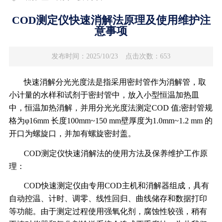
COD测定仪快速消解法原理及使用维护注
意事项
发布时间：2025/10/23
点击次数：653
快速消解分光光度法是指采用密封管作为消解管，取
小计量的水样和试剂于密封管中，放入小型恒温加热皿
中，恒温加热消解，并用分光光度法测定COD 值;密封管规
格为φ16mm 长度100mm~150 mm壁厚度为1.0mm~1.2 mm 的
开口为螺旋口，并加有螺旋密封盖。
COD测定仪快速消解法的使用方法及保养维护工作原
理：
COD快速测定仪由专用COD主机和消解器组成，具有
自动控温、计时、调零、线性回归、曲线储存和数据打印
等功能。由于测定过程使用强氧化剂，腐蚀性较强，稍有