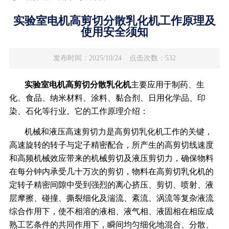
实验室电机高剪切分散乳化机工作原理及
使用安全须知
发布时间：2025/10/24
点击次数：532
实验室电机高剪切分散乳化机
主要应用于制药、生
化、食品、纳米材料、涂料、黏合剂、日用化学品、印
染、石化等行业。它的工作原理介绍：
机械和液压高速剪切力是高剪切乳化机工作的关键，
高速旋转的转子与定子精密配合，所产生的高剪切线速度
和高频机械效应带来的机械剪切及液压剪切力，确保物料
在每分钟内承受几十万次的剪切，物料在高剪切乳化机的
定转子精密间隙中受到强烈的离心挤压、剪切、喷射、液
层摩擦、碰撞、撕裂细化及湍流、紊流、涡流等复杂液流
综合作用下，使不相溶的液相、液气相、液固相在相应成
熟工艺条件的共同作用下，瞬间均匀细化地混合、分散、