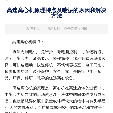
高速离心机原理特点及喘振的原因和解决
方法
发布时间：2025/11/11
点击次数：706
高速离心机特点：
直流无刷电机，免维护；微电脑控制，可预选转速、
时间、离心力，液晶显示，操作简便；10种升降速率供选
择，可快速启动、快速停机；不锈钢容器室，电子门锁，
预警报警功能，多种保护，安全可靠。是医疗卫生、食
品、环保、科研、教学的优选离心设备。
高速离心机的原理是：离心机在高速旋转的过程中，
由离心力所导致的运动使悬浮于液体中的固体物质形成沉
淀，也就是悬浮体液中质量或体积较大的物体向转头半径
zui大的方向移动，而质量或体积较小的部分沉积在转头半