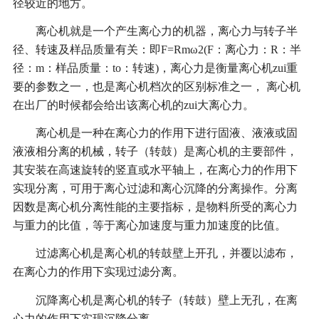
径较近的地方。
离心机就是一个产生离心力的机器，离心力与转子半
径、转速及样品质量有关：即F=Rmω2(F：离心力：R：半
径：m：样品质量：to：转速)，离心力是衡量离心机zui重
要的参数之一，也是离心机档次的区别标准之一， 离心机
在出厂的时候都会给出该离心机的zui大离心力。
离心机是一种在离心力的作用下进行固液、液液或固
液液相分离的机械，转子（转鼓）是离心机的主要部件，
其安装在高速旋转的竖直或水平轴上，在离心力的作用下
实现分离，可用于离心过滤和离心沉降的分离操作。分离
因数是离心机分离性能的主要指标，是物料所受的离心力
与重力的比值，等于离心加速度与重力加速度的比值。
过滤离心机是离心机的转鼓壁上开孔，并覆以滤布，
在离心力的作用下实现过滤分离。
沉降离心机是离心机的转子（转鼓）壁上无孔，在离
心力的作用下实现沉降分离。