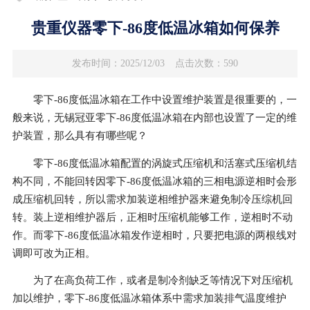
贵重仪器零下-86度低温冰箱如何保养
发布时间：2025/12/03
点击次数：590
零下-86度低温冰箱在工作中设置维护装置是很重要的，一
般来说，无锡冠亚零下-86度低温冰箱在内部也设置了一定的维
护装置，那么具有有哪些呢？
零下-86度低温冰箱配置的涡旋式压缩机和活塞式压缩机结
构不同，不能回转因零下-86度低温冰箱的三相电源逆相时会形
成压缩机回转，所以需求加装逆相维护器来避免制冷压综机回
转。装上逆相维护器后，正相时压缩机能够工作，逆相时不动
作。而零下-86度低温冰箱发作逆相时，只要把电源的两根线对
调即可改为正相。
为了在高负荷工作，或者是制冷剂缺乏等情况下对压缩机
加以维护，零下-86度低温冰箱体系中需求加装排气温度维护