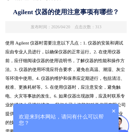
Agilent 仪器的使用注意事项有哪些？
发布时间：2026/04/20
点击次数：313
使用 Agilent 仪器时需要注意以下几点：1. 仪器的安装和调试
应由专业人员进行，以确保仪器的正常运行。2. 在使用仪器
前，应仔细阅读仪器的使用说明书，了解仪器的性能和操作方
法。3. 仪器的使用环境应符合要求，避免在高温、潮湿、灰尘
等环境中使用。4. 仪器的维护和保养应定期进行，包括清洁、
校准、更换耗材等。5. 在使用仪器时，应注意安全，避免触
电、火灾等事故的发生。6. 如果仪器出现故障，应及时联系专
业的维修人员进行维修。 我们公司上海隐智科学仪器有限公司
×
提供 Agilent 仪器的维修、租赁、清灰保养等服务，拥有专业
欢迎来到本网站，请问有什么可以帮
您？
的技术团队和丰富的经验，可以为您提供优质的服务。如果您
需要了解更多关于 Agilent 仪器的信息或需要相关服务，请随