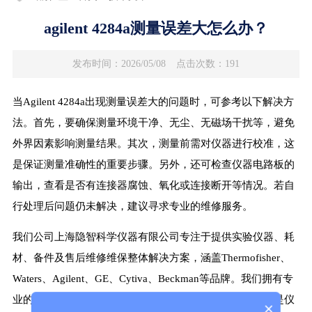
agilent 4284a测量误差大怎么办？
发布时间：2026/05/08
点击次数：191
当Agilent 4284a出现测量误差大的问题时，可参考以下解决方
法。首先，要确保测量环境干净、无尘、无磁场干扰等，避免
外界因素影响测量结果。其次，测量前需对仪器进行校准，这
是保证测量准确性的重要步骤。另外，还可检查仪器电路板的
输出，查看是否有连接器腐蚀、氧化或连接断开等情况。若自
行处理后问题仍未解决，建议寻求专业的维修服务。
我们公司上海隐智科学仪器有限公司专注于提供实验仪器、耗
材、备件及售后维修维保整体解决方案，涵盖Thermofisher、
Waters、Agilent、GE、Cytiva、Beckman等品牌。我们拥有专
业的技术团队，提供维修、租赁、清灰保养等服务，无论是仪
×