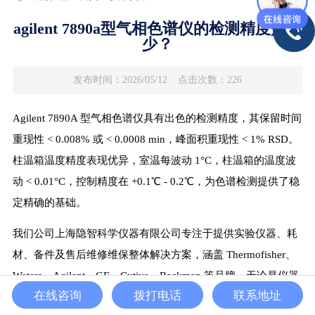
agilent 7890a型气相色谱仪的检测精度是多
少？
发布时间：2026/05/12
点击次数：226
Agilent 7890A 型气相色谱仪具有出色的检测精度，其保留时间
重现性 < 0.008% 或 < 0.0008 min，峰面积重现性 < 1% RSD。
柱温箱温度精度表现优异，室温每波动 1°C，柱温箱的温度波
动 < 0.01°C，控制精度在 +0.1℃ - 0.2℃，为色谱检测提供了稳
定精确的基础。
我们公司上海隐智科学仪器有限公司专注于提供实验仪器、耗
材、备件及售后维修维保整体解决方案，涵盖 Thermofisher、
Waters、Agilent、GE、Cytiva、Beckman 等品牌。无论是仪器
在线咨询
拨打电话
联系地址
的维修、租赁、清灰保养，还是色谱、质谱、光谱等各类仪器