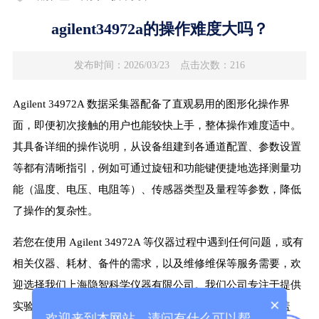
agilent34972a的操作难度大吗？
发布时间：2026/03/23
点击次数：216
Agilent 34972A 数据采集器配备了直观易用的图形化操作界
面，即便初次接触的用户也能较快上手，整体操作难度适中。
其具备详细的操作说明，从设备组建到各通道配置、参数设置
等都有清晰指引，例如可通过旋钮和功能键便捷地选择测量功
能（温度、电压、电阻等）、传感器类型及量程等参数，降低
了操作的复杂性。
若您在使用 Agilent 34972A 等仪器过程中遇到任何问题，或有
相关仪器、耗材、备件的需求，以及维修维保等服务需要，欢
迎选择我们上海隐智科学仪器有限公司。我们公司专注于提供
×
实验仪器、耗材、备件及售后维修维保整体解决方案，涵盖
欢迎来到本网站，请问有什么可以帮