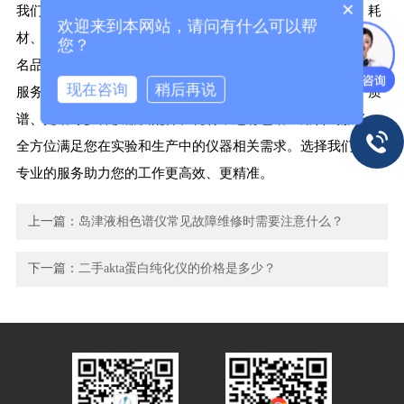
×
我们公司上海隐智科学仪器有限公司专注于提供实验仪器、耗
欢迎来到本网站，请问有什么可以帮
材、备件及售后维修维保整体解决方案，涵盖Agilent等多个知
您？
名品牌。无论是Agilent示波器的维修、租赁，还是清灰保养等
现在咨询
稍后再说
服务，我们都能为您提供专业支持。同时，我们拥有色谱、质
谱、光谱等多种仪器及配件、耗材，还有色谱应用咨询服务，
全方位满足您在实验和生产中的仪器相关需求。选择我们，让
专业的服务助力您的工作更高效、更精准。
上一篇：
岛津液相色谱仪常见故障维修时需要注意什么？
下一篇：
二手akta蛋白纯化仪的价格是多少？