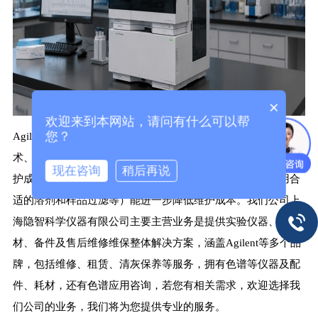
×
欢迎来到本网站，请问有什么可以帮
您？
Agilent色谱仪的维护成本相对可控，部分型号借助智能模拟技
术、实时监控软件等创新技术，可实现高分析效率和低使用维
现在咨询
稍后再说
护成本，且通过合理的维护保养（如定期冲洗进样口、使用合
适的溶剂和样品过滤等）能进一步降低维护成本。我们公司上
海隐智科学仪器有限公司主要主营业务是提供实验仪器、耗
材、备件及售后维修维保整体解决方案，涵盖Agilent等多个品
牌，包括维修、租赁、清灰保养等服务，拥有色谱等仪器及配
件、耗材，还有色谱应用咨询，若您有相关需求，欢迎选择我
们公司的业务，我们将为您提供专业的服务。