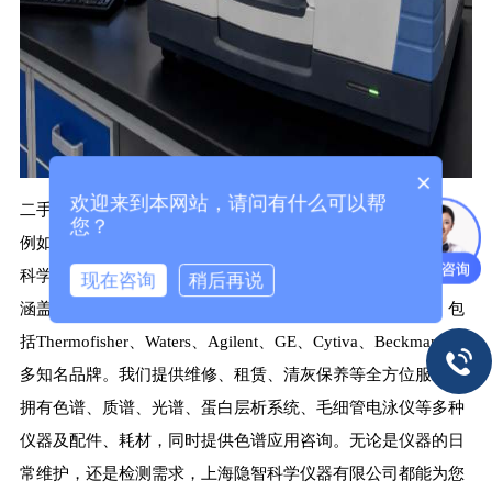
×
欢迎来到本网站，请问有什么可以帮
二手光谱分析仪器的检测限因仪器类型和具体型号有所不同，
您？
例如部分X荧光光谱分析仪的分析检出限可达1ppm。上海隐智
科学仪器有限公司作为专业的实验仪器服务提供商，主营业务
现在咨询
稍后再说
涵盖实验仪器、耗材、备件及售后维修维保整体解决方案，包
括Thermofisher、Waters、Agilent、GE、Cytiva、Beckman等众
多知名品牌。我们提供维修、租赁、清灰保养等全方位服务，
拥有色谱、质谱、光谱、蛋白层析系统、毛细管电泳仪等多种
仪器及配件、耗材，同时提供色谱应用咨询。无论是仪器的日
常维护，还是检测需求，上海隐智科学仪器有限公司都能为您