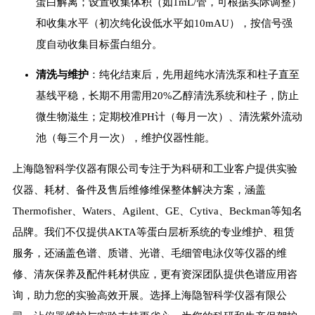
蛋白解离；设置收集体积（如1mL/管，可根据实际调整）
和收集水平（初次纯化设低水平如10mAU），按信号强
度自动收集目标蛋白组分。
清洗与维护
：纯化结束后，先用超纯水清洗泵和柱子直至
基线平稳，长期不用需用20%乙醇清洗系统和柱子，防止
微生物滋生；定期校准PH计（每月一次）、清洗紫外流动
池（每三个月一次），维护仪器性能。
上海隐智科学仪器有限公司专注于为科研和工业客户提供实验
仪器、耗材、备件及售后维修维保整体解决方案，涵盖
Thermofisher、Waters、Agilent、GE、Cytiva、Beckman等知名
品牌。我们不仅提供AKTA等蛋白层析系统的专业维护、租赁
服务，还涵盖色谱、质谱、光谱、毛细管电泳仪等仪器的维
修、清灰保养及配件耗材供应，更有资深团队提供色谱应用咨
询，助力您的实验高效开展。选择上海隐智科学仪器有限公