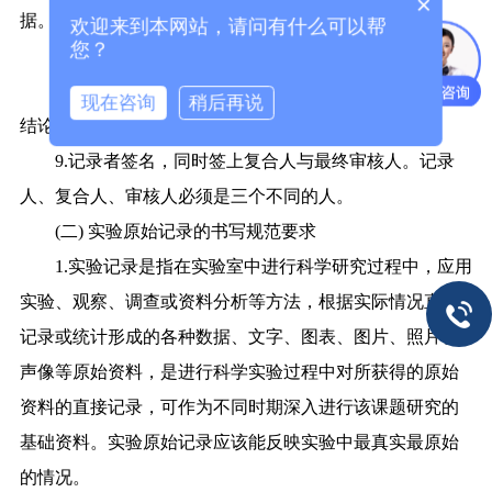
×
据。
欢迎来到本网站，请问有什么可以帮
您？
7.实验结果：检验所获得的实验数据及反应现象。
8.实验讨论：对本次实验结果进行分析、讨论。并得出
现在咨询
稍后再说
结论。
9.记录者签名，同时签上复合人与最终审核人。记录
人、复合人、审核人必须是三个不同的人。
(二) 实验原始记录的书写规范要求
1.实验记录是指在实验室中进行科学研究过程中，应用
实验、观察、调查或资料分析等方法，根据实际情况直接
记录或统计形成的各种数据、文字、图表、图片、照片、
声像等原始资料，是进行科学实验过程中对所获得的原始
资料的直接记录，可作为不同时期深入进行该课题研究的
基础资料。实验原始记录应该能反映实验中最真实最原始
的情况。