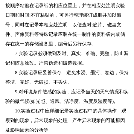
按顺序粘贴在记录纸的相应位置上，并在相应处注明实验
日期和时间;不宜粘贴的，可另行整理装订成册并加以编
号，同时在记录本相应处注明，以便查对;底片、磁盘文
件、声像资料等特殊记录应装在统一制作的资料袋内或储
存在统一的存储设备里，编号后另行保存。
7.实验记录必须做到及时、真实、准确、完整，防止漏
记和随意涂改。严禁伪造和编造数据。
8.实验记录应妥善保存，避免水浸、墨污、卷边，保持
整洁、完好、无破损、不丢失。
9.对环境条件敏感的实验，应记录当天的天气情况和实
验的微气候(如光照、通风、洁净度、温度及湿度等)。
10.实验过程中应详细记录实验过程中的具体操作，观
察到的现象，异常现象的处理，产生异常现象的可能原因
及影响因素的分析等。