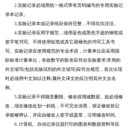
2.实验记录必须用统一格式带有页码编号的专用实验记
录本记录。
3.实验记录本或记录纸应保持完整，不得坑坑洼洼。
4.实验记录应用字规范，须用蓝色或黑色字迹的钢笔或
签字笔书写。不得使用铅笔或其它易褪色的书写工具书
写。实验记录应使用规范的专业术语，计量单位应采用国
际标准计量单位，有效数字的取舍应符合实验要求;常用的
外文缩写(包括实验试剂的外文缩写)应符合规范，首次出现
时必须用中文加以注释;属外文译文的应注明其外文全名
称。
5.实验记录不得随意删除、修改或增减数据。如必须修
改，须在修改处划一斜线，不可完全涂黑，保证修改前记
录能够辨认，并应由修改人签字或盖章，注明修改时间。
6. 计算机、自动记录仪器打印的图表和数据资料等应