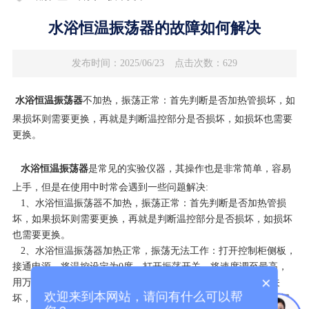
水浴恒温振荡器的故障如何解决
发布时间：2025/06/23
点击次数：629
水浴恒温振荡器
不加热，振荡正常：首先判断是否加热管损坏，如
果损坏则需要更换，再就是判断温控部分是否损坏，如损坏也需要
更换。
水浴恒温振荡器
是常见的实验仪器，其操作也是非常简单，容易
上手，但是在使用中时常会遇到一些问题解决:
1、水浴恒温振荡器不加热，振荡正常：首先判断是否加热管损
坏，如果损坏则需要更换，再就是判断温控部分是否损坏，如损坏
也需要更换。
2、水浴恒温振荡器加热正常，振荡无法工作：打开控制柜侧板，
接通电源，将温控设定为0度，打开振荡开关，将速度调至最高，
×
用万用表交流250档测量变压器有无220V电压输入，若无则开关
欢迎来到本网站，请问有什么可以帮
坏，反之，测量变压器有无12V电压输出，无则变压器坏，此时切