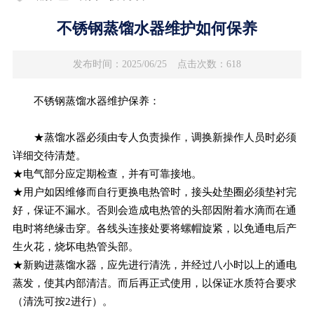
不锈钢蒸馏水器​维护如何保养
发布时间：2025/06/25
点击次数：618
不锈钢蒸馏水器维护保养：
★蒸馏水器必须由专人负责操作，调换新操作人员时必须
详细交待清楚。
★电气部分应定期检查，并有可靠接地。
★用户如因维修而自行更换电热管时，接头处垫圈必须垫衬完
好，保证不漏水。否则会造成电热管的头部因附着水滴而在通
电时将绝缘击穿。各线头连接处要将螺帽旋紧，以免通电后产
生火花，烧坏电热管头部。
★新购进蒸馏水器，应先进行清洗，并经过八小时以上的通电
蒸发，使其内部清洁。而后再正式使用，以保证水质符合要求
（清洗可按2进行）。