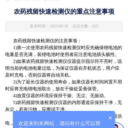
农药残留快速检测仪的重点注意事项
发布时间：2025/06/30
点击次数：625
农药残留快速检测仪的注意事项：
1)第一次使用农药残留快速检测仪时应先确保锂电池的
电量是否充满，装锂电池时使用者应注意电池插头极性。
2)如果农药残留快速检测仪仪器提示指示符不亮时，说
明当前的电池电量过低，为保证仪器在开机状态，用户应
及时充电，否则仪器将自动关机。
3)为了延长仪器的使用寿命，如果仪器长时间闲置不用
时应将充电锂电池取出，放在干燥处妥善保管。
4)放置仪器的环境应保持干燥、无尘、无振动。
5)农药残留快速检测仪仪器的内部通道应保持干净，无
灰尘，若有污物，应擦拭干净。
6)仪器不用时应关机，仪器关机后，如果电源适配器供
×
欢迎来到本网站，请问有什么可以帮
电，则电源指示符亮，若闪烁则表示锂电池正在充电。