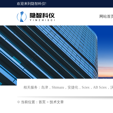
欢迎来到
隐智科仪
!
网站首
相关服务：
岛津
，
Shimazu
，
安捷伦
，
Sciex
，
AB Sciex
，
当前位置：
首页
>
技术文章