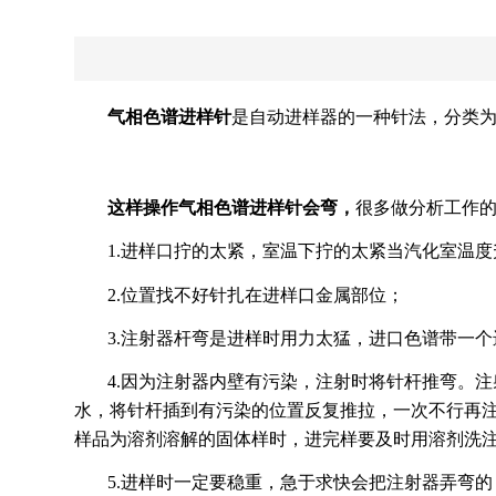
气相色谱进样针
是自动进样器的一种针法，分类
这样操作气相色谱进样针会弯，
很多做分析工作
1.进样口拧的太紧，室温下拧的太紧当汽化室温
2.位置找不好针扎在进样口金属部位；
3.注射器杆弯是进样时用力太猛，进口色谱带一
4.因为注射器内壁有污染，注射时将针杆推弯。
水，将针杆插到有污染的位置反复推拉，一次不行再
样品为溶剂溶解的固体样时，进完样要及时用溶剂洗
5.进样时一定要稳重，急于求快会把注射器弄弯