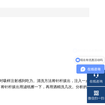
现在有优惠活动吗
这时吸样注射感到吃力。清洗方法将针杆拔出，注入一点
在线咨询
，将针杆拔出用滤纸擦一下，再用酒精洗几次。分析的
电话
微信扫一扫