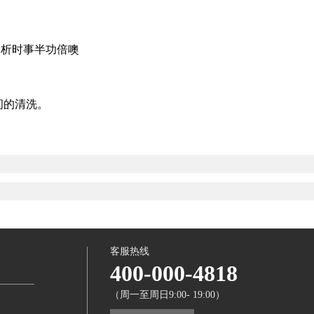
分析时事半功倍噢
间的清洗。
客服热线
400-000-4818
（周一至周日9:00- 19:00）