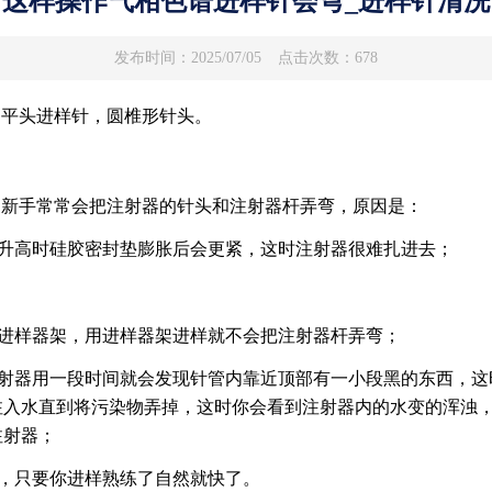
这样操作气相色谱进样针会弯_进样针清洗
发布时间：2025/07/05
点击次数：678
为平头进样针，圆椎形针头。
的新手常常会把注射器的针头和注射器杆弄弯，原因是：
度升高时硅胶密封垫膨胀后会更紧，这时注射器很难扎进去；
个进样器架，用进样器架进样就不会把注射器杆弄弯；
注射器用一段时间就会发现针管内靠近顶部有一小段黑的东西，
注入水直到将污染物弄掉，这时你会看到注射器内的水变的浑浊
注射器；
的，只要你进样熟练了自然就快了。