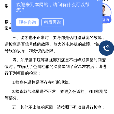
欢迎来到本网站，请问有什么可以帮
常。
您？
二、检查离子信号线与检测器、放大器电路板的连
接，以及输出信号线与仪器、积分仪/工作站的连接是否正
现在咨询
稍后再说
常可靠
三、调零也不正常时，要考虑是否电路系统的故障，
请检查是否信号线的故障、放大器电路板的故障、输出信
号线的故障、积分仪的故障。
四、如果进甲烷等常规溶剂还是不出峰或保留时间变
慢时，在确认了色谱柱箱的温度降到了室温左右后，请进
行下列项目的检查：
1.检查色谱柱是否存在折断现象。
2.检查载气流量是否正常，并进入色谱柱、FID检测器
等部分。
五、其他不出峰的原因，请按照下列项目进行检查：