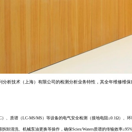
利分析技术（上海）有限公司的检测分析业务特性，其全年维修维保
C）、质谱（LC-MS/MS）等设备的电气安全检测（接地电阻≤0.1Ω）、
卸清洗、机械泵油更换等操作，确保Sciex/Waters质谱的传输效率≥95