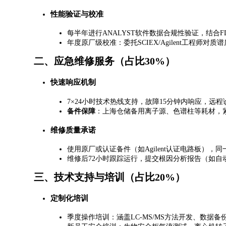
​性能验证与校准​
每半年进行ANALYST软件数据合规性验证，结合F
年度原厂级校准：委托SCIEX/Agilent工程师
二、应急维修服务（占比30%）
​快速响应机制​
7×24小时技术热线支持，故障15分钟内响应，远
​备件保障​
​：上海仓储备用离子源、色谱柱等耗材，
​维修质量承诺​
使用原厂或认证备件（如Agilent认证电路板），
维修后72小时跟踪运行，提交根因分析报告（如自
三、技术支持与培训（占比20%）
​定制化培训​
季度操作培训：涵盖LC-MS/MS方法开发、数据备份（符