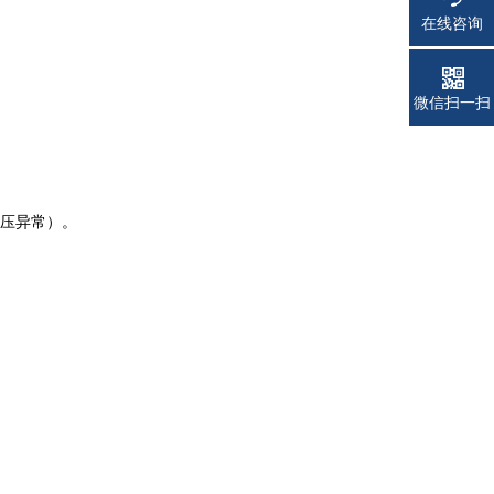
在线咨询
电话
微信扫一扫
电压异常）。