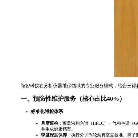
隐智科仪在分析仪器维保领域的专业服务模式，结合三得
一、预防性维护服务（核心占比40%）
​标准化巡检体系​
​月度巡检​
​：覆盖液相色谱（HPLC）、气相色谱（G
并生成健康档案。
​季度深度保养​
​：执行分子涡轮泵真空度校准、离子源拆