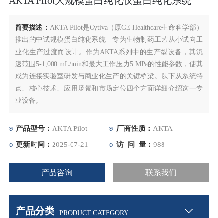
AKTA Pilot大规模蛋白纯化仪蛋白纯化系统
简要描述：
AKTA Pilot是Cytiva（原GE Healthcare生命科学部）
推出的中试规模蛋白纯化系统，专为生物制药工艺从小试向工
业化生产过渡而设计。作为AKTA系列中的生产型设备，其流
速范围5-1,000 mL/min和最大工作压力5 MPa的性能参数，使其
成为连接实验室研发与商业化生产的关键桥梁。以下从系统特
点、核心技术、应用场景和市场定位四个方面详细介绍这一专
业设备。
产品型号：
AKTA Pilot
厂商性质：
AKTA
更新时间：
2025-07-21
访 问 量：
988
产品咨询
联系我们
产品分类
PRODUCT CATEGORY