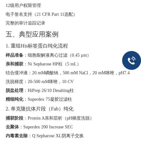
12级用户权限管理
电子签名支持（21 CFR Part 11选配）
完整的审计追踪记录
五、典型应用案例
1. 重组His标签蛋白纯化流程
样品准备
​：细胞裂解液离心过滤（0.45 μm）
亲和捕获
​：Ni Sepharose HP柱（5 mL）
结合缓冲液：20 mM磷酸钠，500 mM NaCl，20 mM咪唑，pH7.4
洗脱梯度：20-500 mM咪唑，10 CV
脱盐处理
​：HiPrep 26/10 Desalting柱
精细纯化
​：Superdex 75凝胶过滤柱
2. 单克隆抗体片段（Fab）纯化
捕获阶段
​：Protein A亲和层析（pH梯度洗脱）
去聚体
​：Superdex 200 Increase SEC
内毒素去除
​：Q Sepharose XL阴离子交换