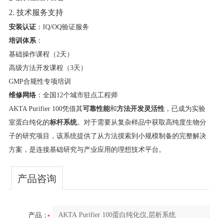
2. 技术服务支持
安装认证
​：IQ/OQ验证服务
培训体系
​：
基础操作课程（2天）
高级方法开发课程（3天）
GMP合规性专项培训
维修网络
​：全国12个城市驻点工程师
AKTA Purifier 100凭借其
可靠性能
和
方法开发灵活性
，已成为实验
室蛋白纯化的
标杆系统
。对于需要从复杂样品中获取高纯度生物分
子的研究项目，该系统提供了从方法摸索到小规模制备的完整解决
方案，是连接基础研究与产业应用的理想技术平台。
产品咨询
产品：