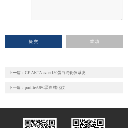
上一篇：
GE AKTA avant150蛋白纯化仪系统
下一篇：
purifierUPC蛋白纯化仪