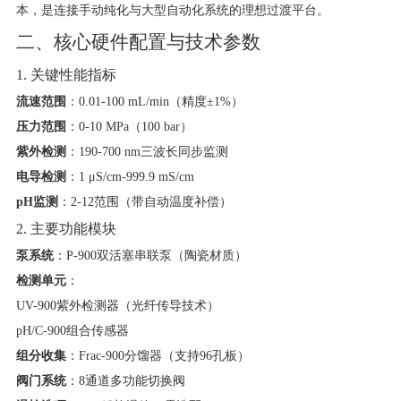
本，是连接手动纯化与大型自动化系统的理想过渡平台。
二、核心硬件配置与技术参数
1. 关键性能指标
流速范围
​：0.01-100 mL/min（精度±1%）
压力范围
​：0-10 MPa（100 bar）
紫外检测
​：190-700 nm三波长同步监测
电导检测
​：1 μS/cm-999.9 mS/cm
pH监测
​：2-12范围（带自动温度补偿）
2. 主要功能模块
泵系统
​：P-900双活塞串联泵（陶瓷材质）
检测单元
​：
UV-900紫外检测器（光纤传导技术）
pH/C-900组合传感器
组分收集
​：Frac-900分馏器（支持96孔板）
阀门系统
​：8通道多功能切换阀