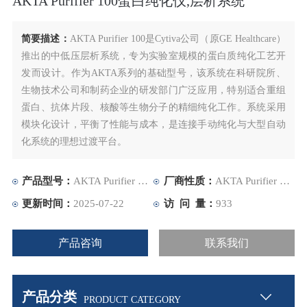
AKTA Purifier 100蛋白纯化仪,层析系统
简要描述：
AKTA Purifier 100是Cytiva公司（原GE Healthcare）
推出的中低压层析系统，专为实验室规模的蛋白质纯化工艺开
发而设计。作为AKTA系列的基础型号，该系统在科研院所、
生物技术公司和制药企业的研发部门广泛应用，特别适合重组
蛋白、抗体片段、核酸等生物分子的精细纯化工作。系统采用
模块化设计，平衡了性能与成本，是连接手动纯化与大型自动
化系统的理想过渡平台。
产品型号：
AKTA Purifier 100蛋白纯化仪,层析系统
厂商性质：
AKTA Purifier 100
更新时间：
2025-07-22
访 问 量：
933
产品咨询
联系我们
产品分类
PRODUCT CATEGORY