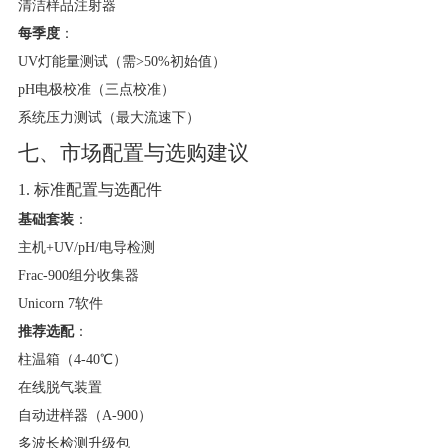
清洁样品注射器
每季度
​：
UV灯能量测试（需>50%初始值）
pH电极校准（三点校准）
系统压力测试（最大流速下）
七、市场配置与选购建议
1. 标准配置与选配件
基础套装
​：
主机+UV/pH/电导检测
Frac-900组分收集器
Unicorn 7软件
推荐选配
​：
柱温箱（4-40℃）
在线脱气装置
自动进样器（A-900）
多波长检测升级包