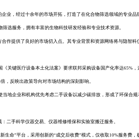
发工作者的企业，经过十余年的市场开拓，打造了在化合物筛选领域的专业品
物筛选服务，拥有丰富的生物科技研发经验和专业技术资源。
础，这为双方合作提供了良好的市场切入点。其专业背景和资源网络将与隐
国《关键医疗设备本土化法案》要求联邦采购设备国产化率达65%，
3倍，反映出政策导向对市场结构的深刻影响。
使当地企业和机构优先考虑二手设备以减少碳排放，形成了环保合规
心业务领域：二手科学仪器交易、仪器维修维保和实验室搬迁服务。
新生命”平台，采用创新的“成交后收费”模式，仅收取10%服务费