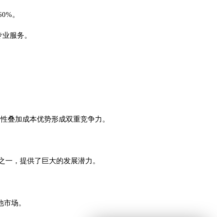
0%。
专业服务。
属性叠加成本优势形成双重竞争力。
之一，提供了巨大的发展潜力。
其他市场。