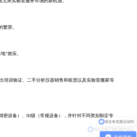
同开拓北美实验室服务市场的新机遇。
的繁荣。
地”效应。
展出培训验证、二手分析仪器销售和租赁以及实验室搬家等
现在有优惠活动吗
密设备）、III级（常规设备），并针对不同类别制定专
可以介绍下你们的产品么