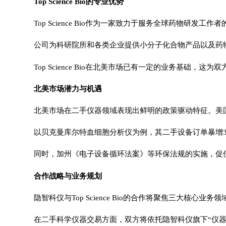
Top Science Bio的专业优势
Top Science Bio作为一家致力于服务全球药物研
公司为科研院所和各类企业提供小分子化合物产品以及药
Top Science Bio在北美市场已有一定的业务基
北美市场潜力与机遇
北美市场在二手仪器领域表现出鲜明的政策驱动特征。美
以贝克曼库尔特血细胞分析仪为例，其二手设备订单暴增
同时，加州《电子设备循环法案》等环保法规的实施，促
合作战略与业务规划
隐智科仪与Top Science Bio的合作将聚焦三大核
在二手科学仪器交易方面，双方将依托隐智科仪旗下“仪器