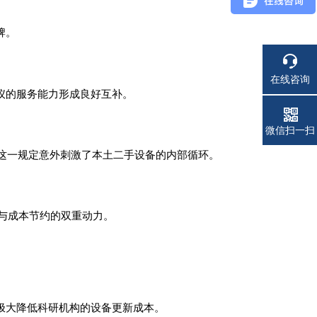
牌。
在线咨询
智科仪的服务能力形成良好互补。
电话
微信扫一扫
这一规定意外刺激了本土二手设备的内部循环。
与成本节约的双重动力。
，极大降低科研机构的设备更新成本。