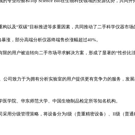
业经验和Top Science Bio在生物科技领域的资源优势，共
重构以及“双碳”目标推进等多重因素，共同推动了二手科学仪器市场
价格暴涨，部分高端分析仪器终端售价涨幅超过40%。
有限的用户被迫转向二手市场寻求解决方案，形成了显著的“性价比洼
创立。公司致力于为拥有分析实验室的用户提供更有竞争力的服务，发
学医学院、华东师范大学、中国生物制品检定所等知名机构。
采用分级管理策略，将设备分为I级（贵重精密设备）、II级（普通精