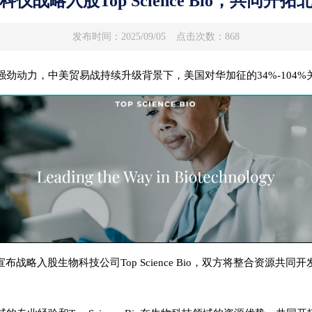
仪战略入股Top Science Bio，共同开
发布时间：2025/09/05
点击次数：868
劲动力，中美贸易战持续升级背景下，美国对华加征的34%-104
战略入股生物科技公司Top Science Bio，双方将整合资源