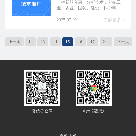
一种新的分离、分析技术，它在工
业、农业、国防、建设、科学研究
中都得到了广泛应用。...
2025-07-09
了解更多 +
上一页
1..
13
14
15
16
17
21..
下一页
微信公众号
移动端浏览