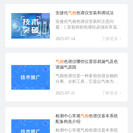
安捷伦
气相
色谱仪安装和调试法
安捷伦气相色谱仪安装时注意问
题：1.安装拆卸色谱柱必须在常温
下。2.填充柱有卡套...
2025-07-14
了解更多 +
气相
色谱仪哪些位置容易漏气及色
谱漏气原因
气相色谱仪是一种多组份混合物的
分离、分析工具，它是以气体为流
动相，采用冲洗法的柱...
2025-07-11
了解更多 +
检测中心常规
气相
色谱仪基本系统
配备构造介绍
检测中心常规气相色谱仪基本系统