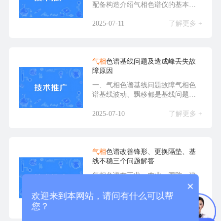
配备构造介绍气相色谱仪的基本构
造有两部分，即分析单...
2025-07-11
了解更多 +
气相
色谱基线问题及造成峰丢失故
障原因
一、气相色谱基线问题故障气相色
谱基线波动、飘移都是基线问题，
基线问题可使测量误差...
2025-07-10
了解更多 +
气相
色谱改善锋形、更换隔垫、基
线不稳三个问题解答
气相色谱在工业、农业、国防、建
×
设、科学研究中都得到了广泛应
用，检测中心更是离不开...
欢迎来到本网站，请问有什么可以帮
2025-07-10
了解更多 +
您？