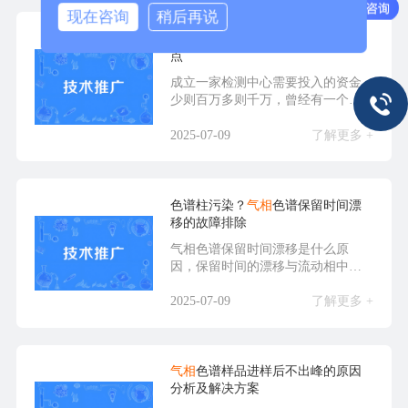
现在咨询
稍后再说
检测中心购买
气相
色谱仪的几个要
点
成立一家检测中心需要投入的资金
少则百万多则千万，曾经有一个这
样的案例，两千万买设...
2025-07-09
了解更多 +
色谱柱污染？
气相
色谱保留时间漂
移的故障排除
气相色谱保留时间漂移是什么原
因，保留时间的漂移与流动相中有
机溶剂的挥发有关，还可...
2025-07-09
了解更多 +
气相
色谱样品进样后不出峰的原因
分析及解决方案