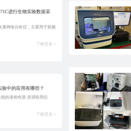
071C进行生物实验数据采
C是一款矢量网络分析仪，主要用于射频
了解更多 +
物实验中的应用有哪些？
一款高性能的液相色谱-质谱联用仪
了解更多 +