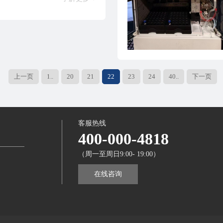
上一页
1..
20
21
22
23
24
40..
下一页
客服热线
400-000-4818
（周一至周日9:00- 19:00）
在线咨询