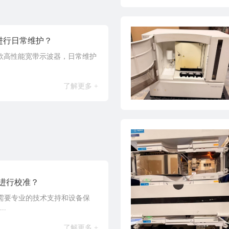
何进行日常维护？
A作为一款高性能宽带示波器，日常维护
了解更多 +
何进行校准？
B的校准需要专业的技术支持和设备保
..
了解更多 +