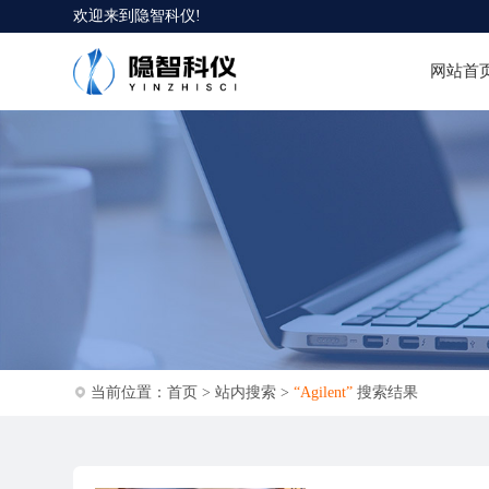
欢迎来到
隐智科仪
!
网站首
当前位置：
首页
>
站内搜索
>
“Agilent”
搜索结果