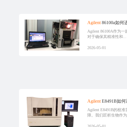
Agilent
86100a如
Agilent 86100
对于确保其精准性和...
2026-05-01
Agilent
E8491B如
Agilent E8491
障。我们匠析生物作为.
2026-05-01