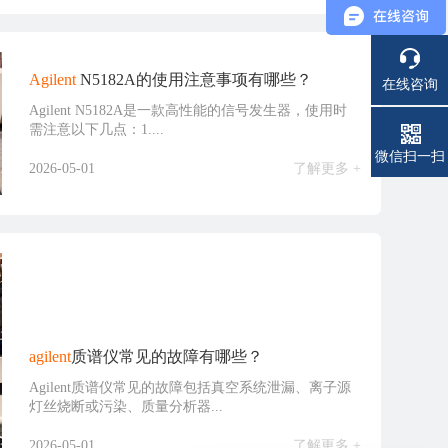
Agilent
N5182A的使用注意事项有哪些？
在线咨询
Agilent N5182A是一款高性能的信号发生器，使用时
需注意以下几点：1....
电话
微信扫一扫
2026-05-01
了解更多 +
agilent
质谱仪常见的故障有哪些？
Agilent质谱仪常见的故障包括真空系统泄漏、离子源
灯丝烧断或污染、质量分析器...
2026-05-01
了解更多 +