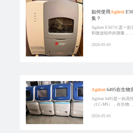
如何使用
Agilent
E5
集？
Agilent E5071
和微波组件的测量，...
2026-05-01
Agilent
6495在生
Agilent 6495是
（LC-MS），在生物...
2026-05-01