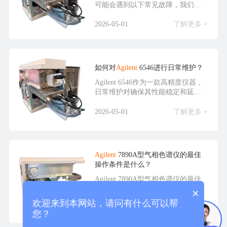
可能会遇到以下常见故障，我们匠
析生...
2026-05-01
了解更多 +
如何对
Agilent
6546进行日常维护？
Agilent 6546作为一款高精度仪器，
日常维护对确保其性能稳定和延长
使用寿...
2026-05-01
了解更多 +
Agilent
7890A型气相色谱仪的最佳
操作条件是什么？
Agilent 7890A型气相色谱仪的最佳
操作条件需根据具体样品和分析需
×
求进行...
欢迎来到本网站，请问有什么可以帮
2026-05-01
了解更多 +
您？