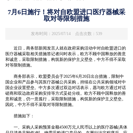
7月6日施行！将对自欧盟进口医疗器械采
取对等限制措施
发布时间：2025/07/14
点击次数：539
近日，商务部新闻发言人就在政府采购活动中对自欧盟进口的
医疗器械采取相关措施答记者问时表示，欧方不顾中国释放的善意
和诚意，采取限制措施，构筑新的保护主义壁垒，中方不得不采取
对等限制措施。
商务部表示，欧盟委员会于2025年6月20日出台措施，限制中
国企业和产品参与其医疗器械公共采购，持续在公共采购领域对中
国企业设置壁垒。中方多次通过双边对话表示，愿与欧方通过对话
磋商和双边政府采购安排等方式妥处分歧。欧方不顾中国释放的善
意和诚意，仍一意孤行，采取限制措施，构筑新的保护主义壁垒。
因此，中方不得不采取对等限制措施。
措施如下：
一、采购人采购预算金额4500万元人民币以上的医疗器械(具体
品目清单见附件)时，确需采购进口产品的，在履行法定程序后，应