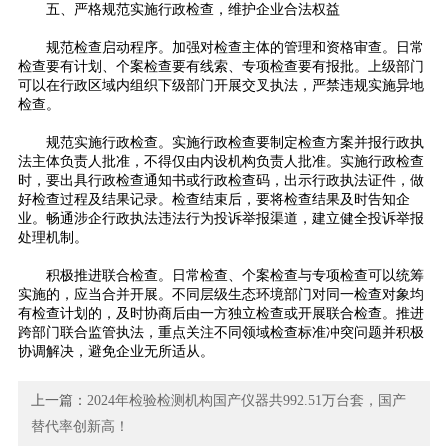
五、严格规范实施行政检查，维护企业合法权益
规范检查启动程序。加强对检查主体的管理和资格审查。日常
检查要有计划、个案检查要有线索、专项检查要有报批。上级部门
可以在行政区域内组织下级部门开展交叉执法，严禁违规实施异地
检查。
规范实施行政检查。实施行政检查要制定检查方案并报行政执
法主体负责人批准，不得仅由内设机构负责人批准。实施行政检查
时，要出具行政检查通知书或行政检查码，出示行政执法证件，做
好检查过程及结果记录。检查结束后，要将检查结果及时告知企
业。畅通涉企行政执法违法行为投诉举报渠道，建立健全投诉举报
处理机制。
积极推进联合检查。日常检查、个案检查与专项检查可以统筹
实施的，应当合并开展。不同层级生态环境部门对同一检查对象均
有检查计划的，及时协商后由一方独立检查或开展联合检查。推进
跨部门联合监管执法，重点关注不同领域检查标准冲突问题并积极
协调解决，避免企业无所适从。
上一篇：
2024年检验检测机构国产仪器共992.51万台套，国产
替代率创新高！