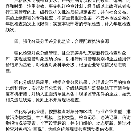
严格落实专项检查要求。严格控制专项检查的数量、范围、内
容和时限，注重实效。事先拟订检查计划，经县级以上政府或者实
行垂直管理的上一级行政机关批准后按规定备案，并向社会公布。
实施上级部署的专项检查，不需重复报批备案，不受本地区公布的
年度检查频次上限限制；实施本级部署的专项检查，计入年度检查
频次。
四、强化分级分类差异化监管，合理配置执法资源
强化检查对象分级管理。健全完善并动态更新行政检查对象
库，实现被监管对象应纳尽纳。以排污许可管理类别和企业信用评
价结果为基础，对检查对象科学分级，根据企业守法情况动态调
整。
强化分级结果应用。根据企业分级结果，合理设定不同的抽查
比例和频次，实行差异化监管。分级结果应与监督执法正面清单制
度有机衔接，对纳入正面清单且具备非现场监管条件的企业，如无
相关违法线索，原则上不开展现场检查。
强化标识化管理。按照检查对象分布区域、行业产业类型、排
放污染物类型、生产规模、监控类型、检查记录、违法记录、信访
举报情况等要素，全面设置标识，并专门维护、动态更新。通过对
检查对象精准“画像”，为综合统筹现场检查活动提供依据。