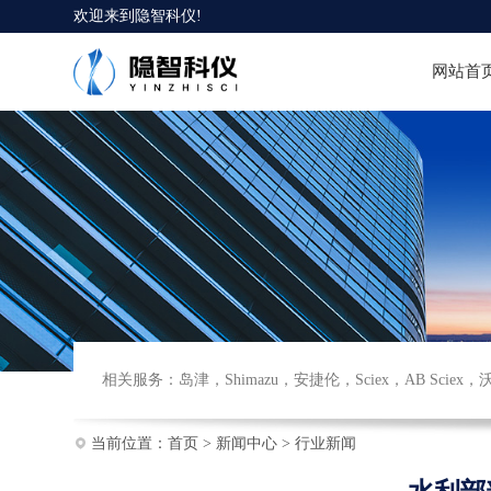
欢迎来到
隐智科仪
!
网站首
相关服务：
岛津
，
Shimazu
，
安捷伦
，
Sciex
，
AB Sciex
，
当前位置：
首页
>
新闻中心
>
行业新闻