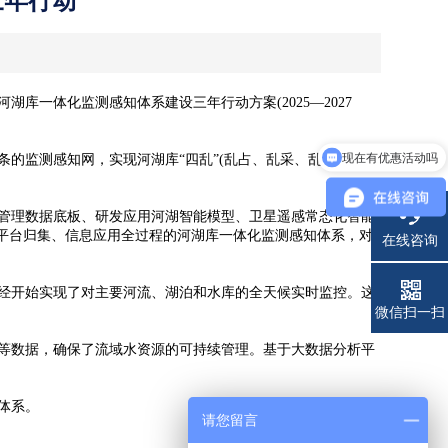
三年行动
体化监测感知体系建设三年行动方案(2025—2027
现在有优惠活动吗
的监测感知网，实现河湖库“四乱”(乱占、乱采、乱堆、乱
管理数据底板、研发应用河湖智能模型、卫星遥感常态化智能
平台归集、信息应用全过程的河湖库一体化监测感知体系，对
在线咨询
经开始实现了对主要河流、湖泊和水库的全天候实时监控。这
电话
微信扫一扫
等数据，确保了流域水资源的可持续管理。基于大数据分析平
体系。
请您留言