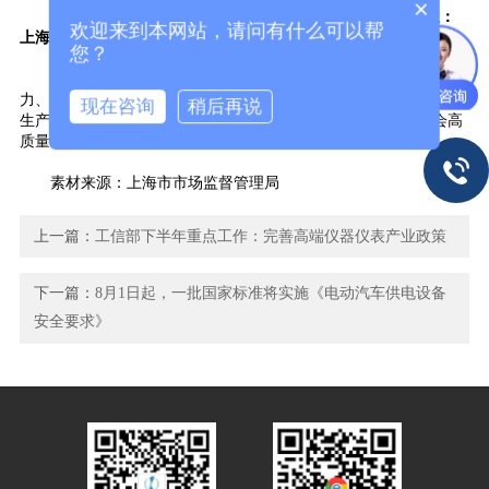
×
5、
“上海市营养与健康食品质量检验检测中心”（承建单位：
欢迎来到本网站，请问有什么可以帮
上海市质量监督检验技术研究院有限公司）
您？
随着这5大检验检测中心正式成立，将有望提升上海产业支撑
力、科技创新力、服务保障力、平台带动力，并构建完善适配新质
现在咨询
稍后再说
生产力发展需求的先进检验检测体系，为上海乃至全国经济社会高
质量发展提供更加有力的支撑。
素材来源：上海市市场监督管理局
上一篇：
工信部下半年重点工作：完善高端仪器仪表产业政策
下一篇：
8月1日起，一批国家标准将实施《电动汽车供电设备
安全要求》