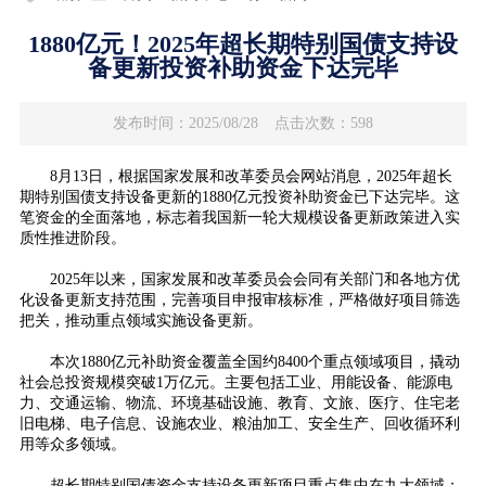
1880亿元！2025年超长期特别国债支持设
备更新投资补助资金下达完毕
发布时间：2025/08/28
点击次数：598
8月13日，根据国家发展和改革委员会网站消息，2025年超长
期特别国债支持设备更新的1880亿元投资补助资金已下达完毕。这
笔资金的全面落地，标志着我国新一轮大规模设备更新政策进入实
质性推进阶段。
2025年以来，国家发展和改革委员会会同有关部门和各地方优
化设备更新支持范围，完善项目申报审核标准，严格做好项目筛选
把关，推动重点领域实施设备更新。
本次1880亿元补助资金覆盖全国约8400个重点领域项目，撬动
社会总投资规模突破1万亿元。主要包括工业、用能设备、能源电
力、交通运输、物流、环境基础设施、教育、文旅、医疗、住宅老
旧电梯、电子信息、设施农业、粮油加工、安全生产、回收循环利
用等众多领域。
超长期特别国债资金支持设备更新项目重点集中在九大领域：