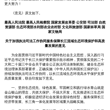
更大努力！
《意见》原文如下。
最高人民法院 最高人民检察院 国家发展改革委 公安部 司法部 自然
资源部 生态环境部水利部
农业农村部 文化和旅游部 国家林草局 国
家文物局
关于加强执法司法工作协同服务保障长江流域生态环境保护和高质
量发展的意见
为全面贯彻习近平新时代中国特色社会主义思想，深入践行习
近平总书记关于长江大保护重要指示批示精神，贯彻落实党的二十
大和二十届三中全会关于健全公正执法司法体制机制、健全生态环
境治理体系部署要求，正确实施《中华人民共和国长江保护法》，
持续加强执法司法工作协同，以长江流域生态环境高水平保护支撑
高质量发展，联合印发如下意见。
一、坚持生态优先、绿色发展。牢固树立和践行绿水青山就是
金山银山的理念，共抓大保护、不搞大开发，扎实推进长江生态环
境保护修复，积极促进经济社会发展全面绿色转型，服务保障长江
经济带发展、长三角一体化发展等区域重大战略实施。