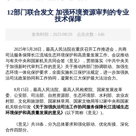
12部门联合发文 加强环境资源审判的专业
技术保障
发布时间：2025/08/29
点击次数：646
2025年5月28日，最高人民法院在重庆召开工作推进会，共商
司法服务保障长江流域生态环境保护和高质量发展工作。会议推动
与有关中央和国家机关共同会签《意见》，贯彻落实《中共中央关
于加强新时代审判工作的意见》关于推动跨部门协调联动、加强生
态环境一体化保护要求，全面实施长江保护法规定，进一步加强执
法司法政策协同和工作协同，凝聚长江大保护最大法治合力。
8月15日，最高人民法院、最高人民检察院、国家发展改革
委、公安部、司法部、自然资源部、生态环境部、水利部、农业农
村部、文化和旅游部、国家林草局、国家文物局等12家中央和国家
机关联合印发
《关于加强执法司法工作协同服务保障长江流域生态
环境保护和高质量发展的意见》
(以下简称《意见》)。
《意见》共18条，分为总体要求和强化联动、优化衔接、深化
合作四部分。