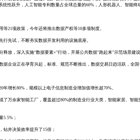
系统性跃升，人工智能专利数量占全球总量的60%，人形
机器人
、智能终
21项政策，今年还将推出数据产权等10多项制度。
行先试，不断夯实数据开发利用的设施底座。
放，深入实施“数据要素×”行动，开展公共数据“跑起来”示范场景建
据企业正在孕育兴起，标准、规范不断推出，数据交易日趋活跃，全国
0年增长80%，规模以上电子信息制造业增加值增长超70%。
了万余家智能工厂，覆盖超过80%的制造业行业大类，智能家居、智能
.5%；
钻井决策效率提升了15倍；