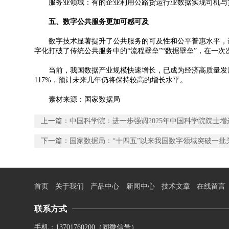
服务业领域：有的企业利用公路货运行业数据实现司机与货主
五、数字公共服务更加可感可及
数字技术显著提升了公共服务的可及性和公平普惠水平，让民
字化打破了传统公共服务中的“流程壁垒”“数据壁垒”，在一
当前，我国数据产业规模快速增长，已成为经济高质量发展的新
117%，预计未来几年仍将保持较高的增长水平。
素材来源：国家数据局
上一篇：
中国科学院：进一步强调2025年中国科学院院士
下一篇：
国家数据局：“十四五”以来我国数字领域突破一批
首页
关于我们
产品中心
新闻中心
技术文章
在线留言
联系方式
手机：13701760200（同微信号）