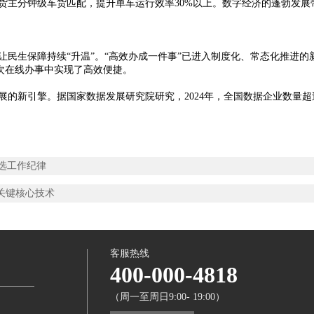
分钟级车货匹配，提升单车运行效率30%以上。数字经济的蓬勃发展带
生保障持续“升温”。“高效办成一件事”已进入制度化、常态化推进的新
次次在线办事中实现了高效便捷。
引擎。据国家数据发展研究院研究，2024年，全国数据企业数量超过40
增选工作纪律
关键核心技术
客服热线
400-000-4818
（周一至周日9:00- 19:00）