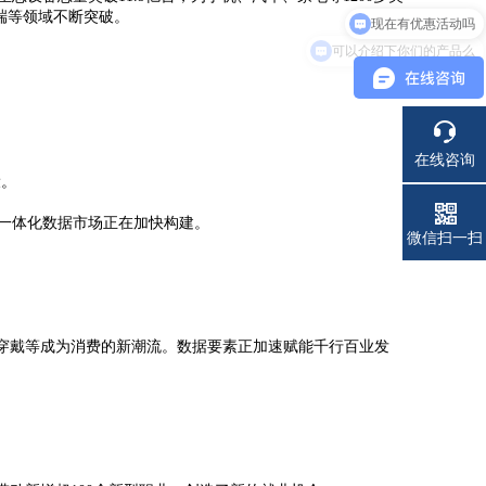
端等领域不断突破。
可以介绍下你们的产品么
在线咨询
设。
一体化数据市场正在加快构建。
电话
微信扫一扫
穿戴等成为消费的新潮流。数据要素正加速赋能千行百业发