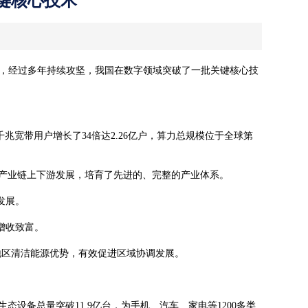
键核心技术
绍，经过多年持续攻坚，我国在数字领域突破了一批关键核心技
兆宽带用户增长了34倍达2.26亿户，算力总规模位于全球第
产业链上下游发展，培育了先进的、完整的产业体系。
发展。
增收致富。
地区清洁能源优势，有效促进区域协调发展。
现在有优惠活动吗
备总量突破11.9亿台，为手机、汽车、家电等1200多类