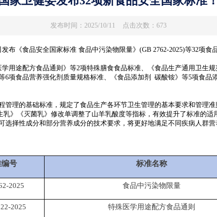
国家卫健委发布32项新食品安全国家标准
发布时间：2025/10/11
点击次数：673
食品安全国家标准 食品中污染物限量》(GB 2762-2025)等32项
用途配方食品通则》等2项特殊膳食食品标准、《食品生产通用卫生规
等6项食品营养强化剂质量规格标准、《食品添加剂 碳酸铵》等5项食品添
理的基础标准，规定了食品生产各环节卫生管理的基本要求和管理准则，
《生乳》《灭菌乳》修改单调整了山羊乳酸度等指标，有效提升了标准的适
可选择性成分和部分营养成分的技术要求，将更好地满足不同疾病人群营
准编号
标准名称
62-2025
食品中污染物限量
22-2025
特殊医学用途配方食品通则