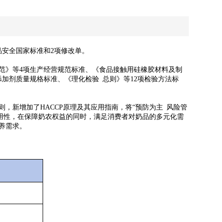
！
食品安全国家标准和2项修改单。
范》等4项生产经营规范标准、《食品接触用硅橡胶材料及制
加剂质量规格标准、《理化检验 总则》等12项检验方法标
新增加了HACCP原理及其应用指南，将“预防为主 风险管
用性，在保障奶农权益的同时，满足消费者对奶品的多元化需
养需求。