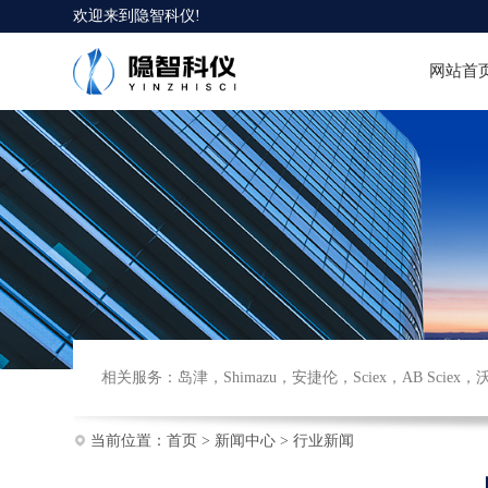
欢迎来到
隐智科仪
!
网站首
相关服务：
岛津
，
Shimazu
，
安捷伦
，
Sciex
，
AB Sciex
，
当前位置：
首页
>
新闻中心
>
行业新闻