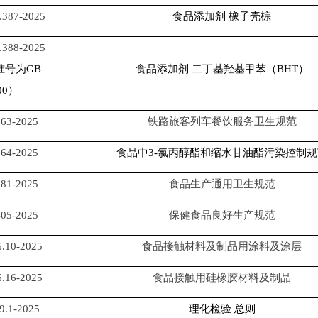
.387-2025
食品添加剂
橡子壳棕
.388-2025
准号为
GB
食品添加剂
二丁基羟基甲苯（
BHT）
00）
63-2025
铁路旅客列车餐饮服务卫生规范
64-2025
食品中
3-氯丙醇酯和缩水甘油酯污染控制规
81-2025
食品生产通用卫生规范
05-2025
保健食品良好生产规范
.10-2025
食品接触材料及制品用涂料及涂层
.16-2025
食品接触用硅橡胶材料及制品
9.1-2025
理化检验
总则