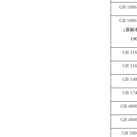
GB 1886
GB 1886
（原标
19
GB 316
GB 316
GB 148
GB 174
GB 4806
GB 4806
GB 500