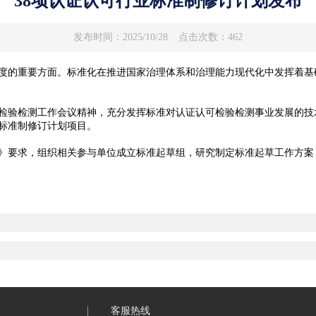
38项认证认可行业标准制修订计划发布
发布时间：2025/10/28
点击次数：462
的重要方面。标准化在推进国家治理体系和治理能力现代化中发挥着基
验检测工作会议精神，充分发挥标准对认证认可检验检测事业发展的技
业标准制修订计划项目。
要求，组织相关参与单位成立标准起草组，研究制定标准起草工作方案
客服热线