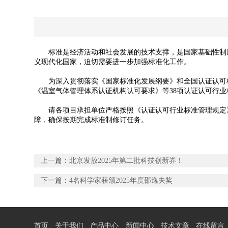
标准是经济活动和社会发展的技术支撑，是国家基础性制度
义现代化国家，迫切需要进一步加强标准化工作。
为深入贯彻落实《国家标准化发展纲要》和全国认证认可检
《温室气体管理体系认证机构认可要求》等38项认证认可行
请各项目承担单位严格按照《认证认可行业标准管理规定》
障，确保按期完成标准制修订任务。
上一篇：
北京发放2025年第二批科技创新券！
下一篇：
4名科学家获颁2025年度邵逸夫奖
首页
关于我们
产品中心
新闻中心
技术文章
在线留言