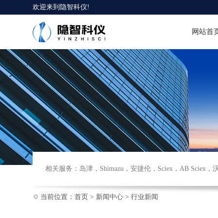
欢迎来到
隐智科仪
!
网站首
相关服务：
岛津
，
Shimazu
，
安捷伦
，
Sciex
，
AB Sciex
，
当前位置：
首页
>
新闻中心
>
行业新闻